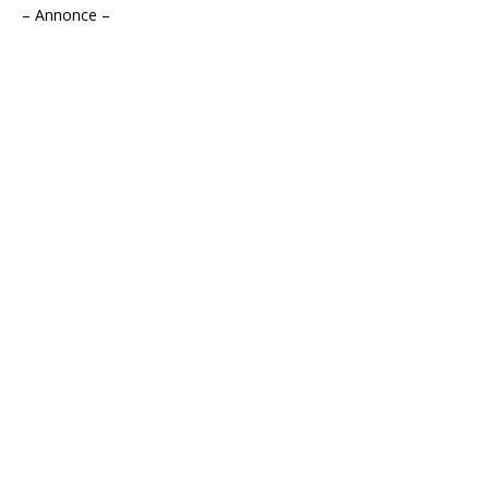
– Annonce –