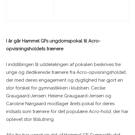
I år går Hammel GFs ungdomspokal til Acro-
opvisningsholdets trænere
I indstillingen til uddelelingen af pokalen beskrives tre
unge og dedikerede trænere fra Acro-opvisningsholdet,
der med deres engagement og dygtighed har gjort en
stor forskel for gymnastikken i klubben. Cecilie
Graugaard-Jensen, Helene Graugaard-Jensen og
Caroline Nørgaard modtager årets pokal for deres
indsats som trænere for det populære Acro-hold, der har
oplevet stor tilslutning.