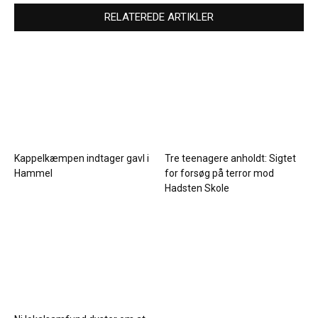
RELATEREDE ARTIKLER
Kappelkæmpen indtager gavl i
Tre teenagere anholdt: Sigtet
Hammel
for forsøg på terror mod
Hadsten Skole