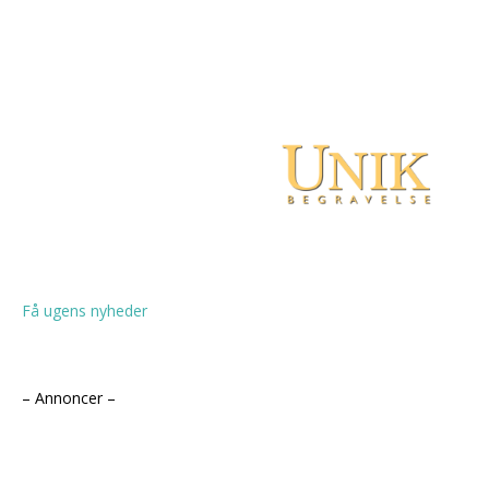
Få ugens nyheder
– Annoncer –