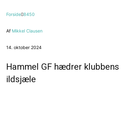
Forside
8450
Af
Mikkel Clausen
14. oktober 2024
Hammel GF hædrer klubbens
ildsjæle