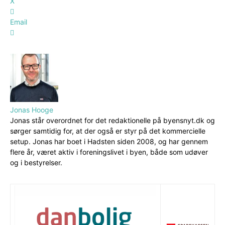
X
Email
Jonas Hooge
Jonas står overordnet for det redaktionelle på byensnyt.dk og
sørger samtidig for, at der også er styr på det kommercielle
setup. Jonas har boet i Hadsten siden 2008, og har gennem
flere år, været aktiv i foreningslivet i byen, både som udøver
og i bestyrelser.