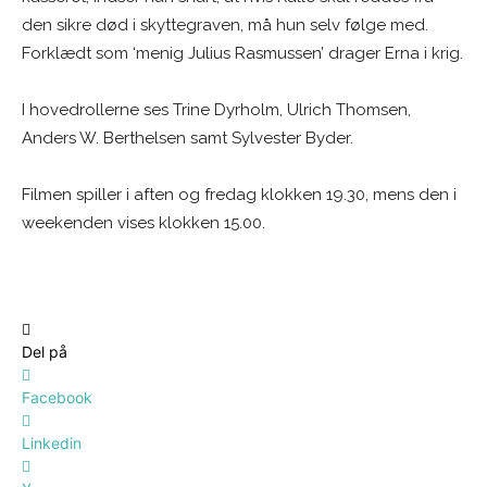
den sikre død i skyttegraven, må hun selv følge med.
Forklædt som ‘menig Julius Rasmussen’ drager Erna i krig.
I hovedrollerne ses Trine Dyrholm, Ulrich Thomsen,
Anders W. Berthelsen samt Sylvester Byder.
Filmen spiller i aften og fredag klokken 19.30, mens den i
weekenden vises klokken 15.00.
Del på
Facebook
Linkedin