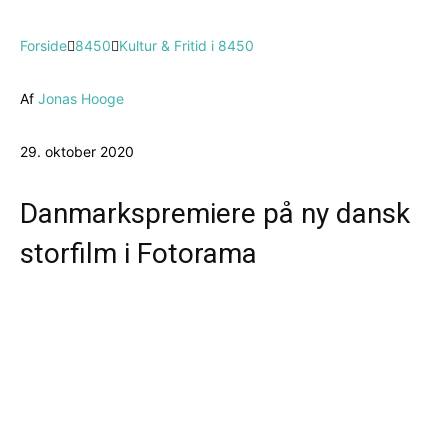
Forside
8450
Kultur & Fritid i 8450
Af
Jonas Hooge
29. oktober 2020
Danmarkspremiere på ny dansk
storfilm i Fotorama