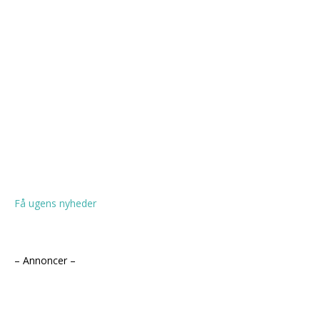
Få ugens nyheder
– Annoncer –