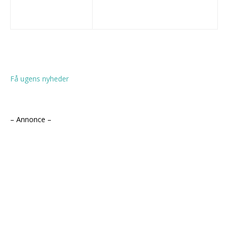
Få ugens nyheder
– Annonce –