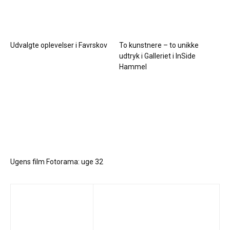
Udvalgte oplevelser i Favrskov
To kunstnere – to unikke
udtryk i Galleriet i InSide
Hammel
Ugens film Fotorama: uge 32