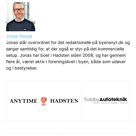
Jonas Hooge
Jonas står overordnet for det redaktionelle på byensnyt.dk og
sørger samtidig for, at der også er styr på det kommercielle
setup. Jonas har boet i Hadsten siden 2008, og har gennem
flere år, været aktiv i foreningslivet i byen, både som udøver
og i bestyrelser.