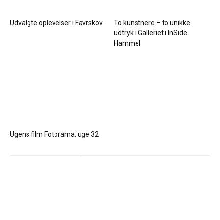
Udvalgte oplevelser i Favrskov
To kunstnere – to unikke
udtryk i Galleriet i InSide
Hammel
Ugens film Fotorama: uge 32