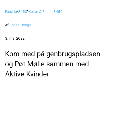
Forside
8450
Kultur & Fritid i 8450
Af
Jonas Hooge
3. maj 2022
Kom med på genbrugspladsen
og Pøt Mølle sammen med
Aktive Kvinder