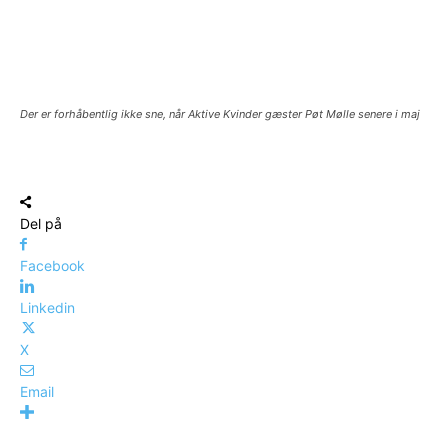
Der er forhåbentlig ikke sne, når Aktive Kvinder gæster Pøt Mølle senere i maj
Del på
Facebook
Linkedin
X
Email