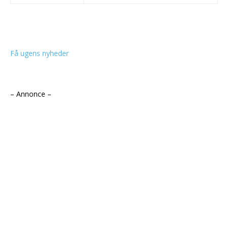
Få ugens nyheder
– Annonce –