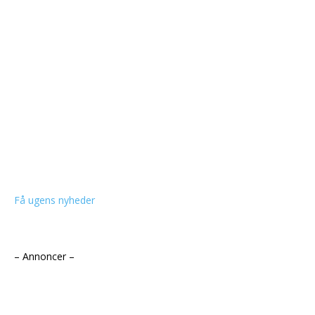
Få ugens nyheder
– Annoncer –