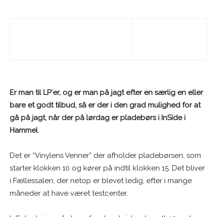
Er man til LP´er, og er man på jagt efter en særlig en eller
bare et godt tilbud, så er der i den grad mulighed for at
gå på jagt, når der på lørdag er pladebørs i InSide i
Hammel
Det er “Vinylens Venner” der afholder pladebørsen, som
starter klokken 10 og kører på indtil klokken 15. Det bliver
i Fællessalen, der netop er blevet ledig, efter i mange
måneder at have været testcenter.