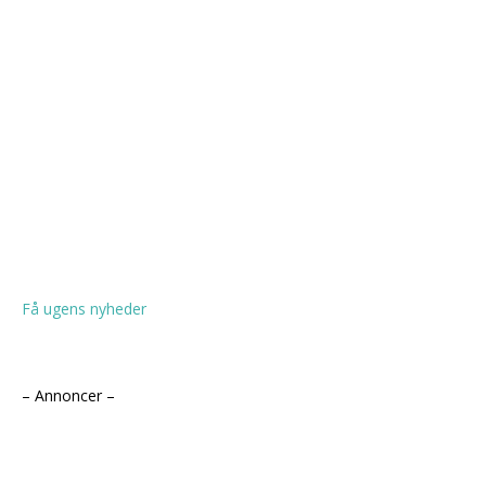
Få ugens nyheder
– Annoncer –