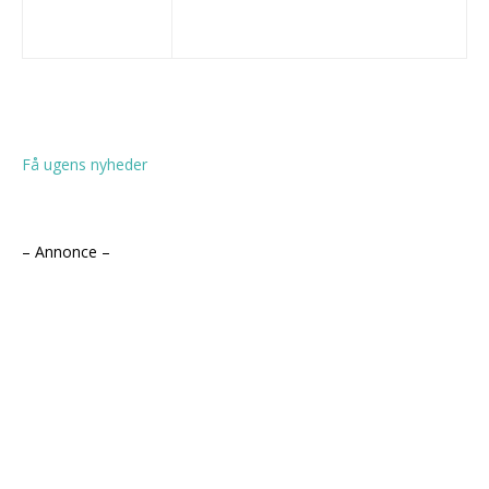
Få ugens nyheder
– Annonce –