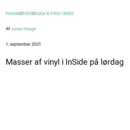
Forside
8450
Kultur & Fritid i 8450
Af
Jonas Hooge
1. september 2021
Masser af vinyl i InSide på lørdag