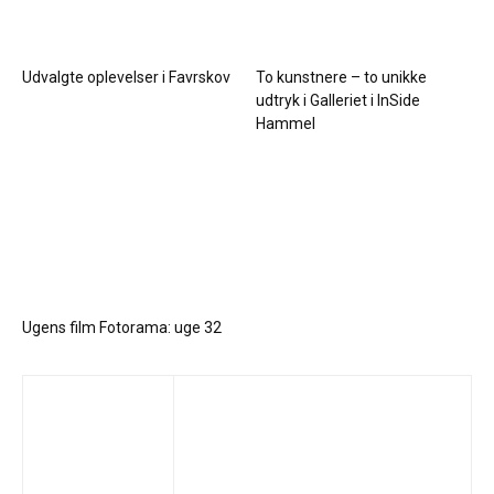
Udvalgte oplevelser i Favrskov
To kunstnere – to unikke
udtryk i Galleriet i InSide
Hammel
Ugens film Fotorama: uge 32