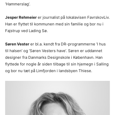
’Hammerslag’.
Jesper Rehmeier
er journalist på lokalavisen FavrskovLiv.
Han er flyttet til kommunen med sin familie og bor nu i
Fajstrup ved Lading Sø.
Søren Vester
er bl.a. kendt fra DR-programmerne ’I hus
til halsen’ og ’Søren Vesters have’. Søren er uddannet
designer fra Danmarks Designskole i København. Han
flyttede for nogle år siden tilbage til sin hjemegn i Salling
og bor nu tæt på Limfjorden i landsbyen Thiese.