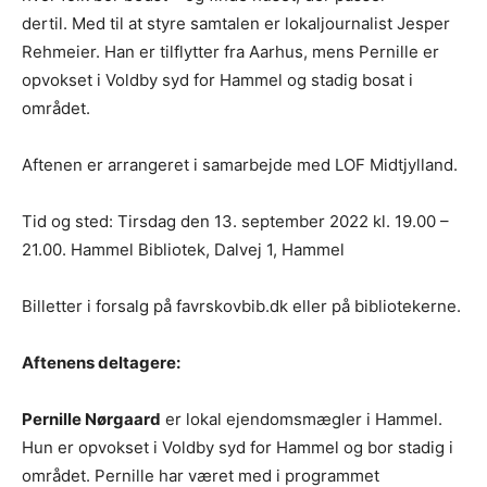
dertil. Med til at styre samtalen er lokaljournalist Jesper
Rehmeier. Han er tilflytter fra Aarhus, mens Pernille er
opvokset i Voldby syd for Hammel og stadig bosat i
området.
Aftenen er arrangeret i samarbejde med LOF Midtjylland.
Tid og sted: Tirsdag den 13. september 2022 kl. 19.00 –
21.00. Hammel Bibliotek, Dalvej 1, Hammel
Billetter i forsalg på favrskovbib.dk eller på bibliotekerne.
Aftenens deltagere:
Pernille Nørgaard
er lokal ejendomsmægler i Hammel.
Hun er opvokset i Voldby syd for Hammel og bor stadig i
området. Pernille har været med i programmet