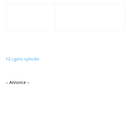
Få ugens nyheder
– Annonce –