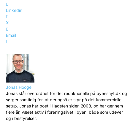
Linkedin
X
Email
Jonas Hooge
Jonas står overordnet for det redaktionelle på byensnyt.dk og
sørger samtidig for, at der også er styr på det kommercielle
setup. Jonas har boet i Hadsten siden 2008, og har gennem
flere år, været aktiv i foreningslivet i byen, både som udøver
og i bestyrelser.