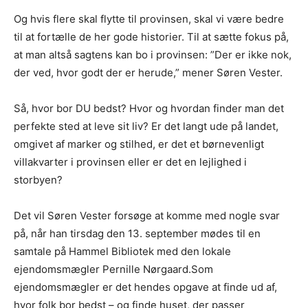
Og hvis flere skal flytte til provinsen, skal vi være bedre
til at fortælle de her gode historier. Til at sætte fokus på,
at man altså sagtens kan bo i provinsen: ”Der er ikke nok,
der ved, hvor godt der er herude,” mener Søren Vester.
Så, hvor bor DU bedst? Hvor og hvordan finder man det
perfekte sted at leve sit liv? Er det langt ude på landet,
omgivet af marker og stilhed, er det et børnevenligt
villakvarter i provinsen eller er det en lejlighed i
storbyen?
Det vil Søren Vester forsøge at komme med nogle svar
på, når han tirsdag den 13. september mødes til en
samtale på Hammel Bibliotek med den lokale
ejendomsmægler Pernille Nørgaard.Som
ejendomsmægler er det hendes opgave at finde ud af,
hvor folk bor bedst – og finde huset, der passer