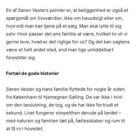
En af Søren Vesters pointer er, at beliggenhed er også et
spørgsmål om livsværdier, ikke om havudsigt eller om,
hvorvidt man kan tjene på et salg. Man skal lytte til sig
selv: Hvor passer det ens familie at være, hvilket liv vil vi
gerne leve, hvad er det rigtige for os? Og det kan sagtens
være et helt andet sted, end man lige umiddelbart
forestiller sig.
Fortæl de gode historier
Søren Vester og hans familie flyttede for nogle år siden
fra København til hjemegnen Salling. De var ikke i tvivl
om den beslutning, de tog, og de har ikke fortrudt et
sekund. Livet fungerer simpelthen derude på landet –
med naturen og familien tæt på, fællesskaber og rum til
at få ro i hovedet.