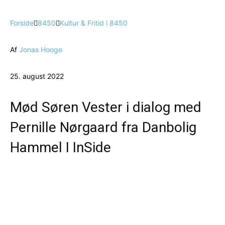
Forside
8450
Kultur & Fritid i 8450
Af
Jonas Hooge
25. august 2022
Mød Søren Vester i dialog med
Pernille Nørgaard fra Danbolig
Hammel I InSide