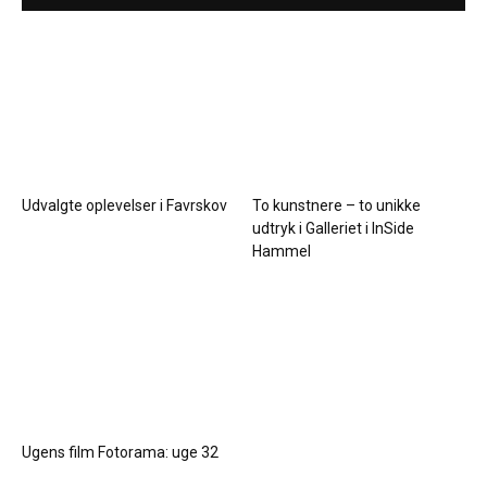
Udvalgte oplevelser i Favrskov
To kunstnere – to unikke
udtryk i Galleriet i InSide
Hammel
Ugens film Fotorama: uge 32