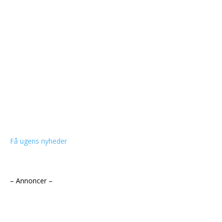
Få ugens nyheder
– Annoncer –