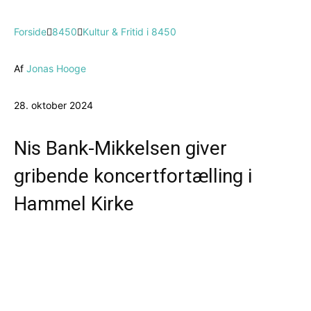
Forside
8450
Kultur & Fritid i 8450
Af
Jonas Hooge
28. oktober 2024
Nis Bank-Mikkelsen giver
gribende koncertfortælling i
Hammel Kirke