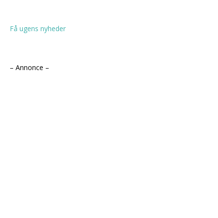
Få ugens nyheder
– Annonce –