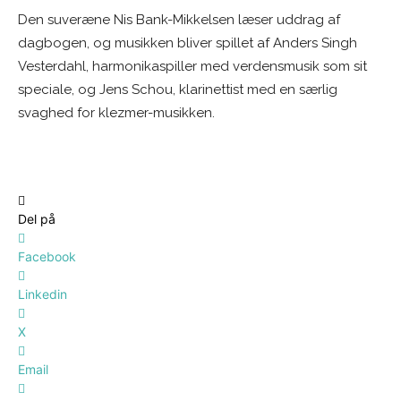
Den suveræne Nis Bank-Mikkelsen læser uddrag af
dagbogen, og musikken bliver spillet af Anders Singh
Vesterdahl, harmonikaspiller med verdensmusik som sit
speciale, og Jens Schou, klarinettist med en særlig
svaghed for klezmer-musikken.
Del på
Facebook
Linkedin
X
Email