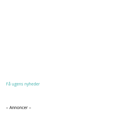
Få ugens nyheder
– Annoncer –