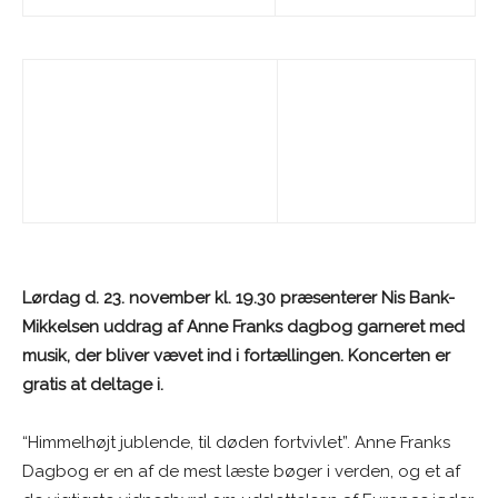
Lørdag d. 23. november kl. 19.30 præsenterer Nis Bank-
Mikkelsen uddrag af Anne Franks dagbog garneret med
musik, der bliver vævet ind i fortællingen. Koncerten er
gratis at deltage i.
“Himmelhøjt jublende, til døden fortvivlet”. Anne Franks
Dagbog er en af de mest læste bøger i verden, og et af