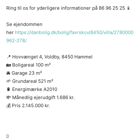
Ring til os for yderligere informationer på 86 96 25 25 📱
Se ejendommen
her
https://danbolig.dk/bolig/favrskov/8450/villa/2780000
962-278/
📍 Hovvænget 4, Voldby, 8450 Hammel
🏡 Boligareal 100 m²
🚘 Garage 23 m²
🌱 Grundareal 521 m²
🔋 Energimærke A2010
💸 Månedlig ejerudgift 1.686 kr.
💰 Pris 2.145.000 kr.