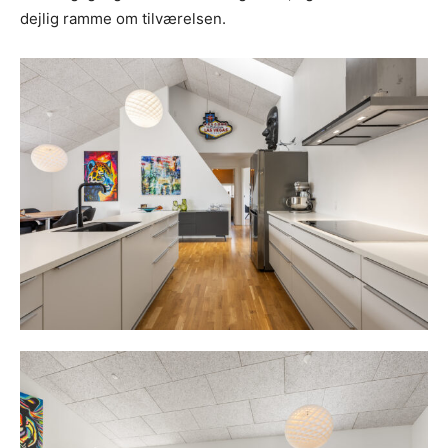
dejlig ramme om tilværelsen.