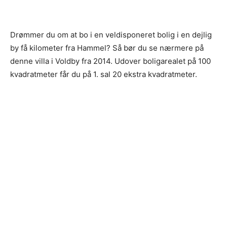
Drømmer du om at bo i en veldisponeret bolig i en dejlig
by få kilometer fra Hammel? Så bør du se nærmere på
denne villa i Voldby fra 2014. Udover boligarealet på 100
kvadratmeter får du på 1. sal 20 ekstra kvadratmeter.