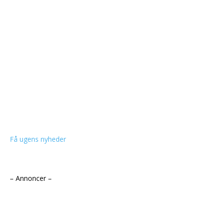
Få ugens nyheder
– Annoncer –