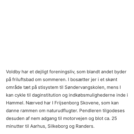
Voldby har et dejligt foreningsliv, som blandt andet byder
på friluftsbad om sommeren. I bosætter jer i et skønt
område tæt på stisystem til Søndervangskolen, mens I
kan cykle til daginstitution og indkøbsmulighederne inde i
Hammel. Nærved har I Frijsenborg Skovene, som kan
danne rammen om naturudflugter. Pendleren tilgodeses
desuden af nem adgang til motorvejen og blot ca. 25
minutter til Aarhus, Silkeborg og Randers.