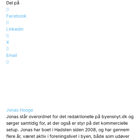
Del på
Facebook
Linkedin
X
Email
Jonas Hooge
Jonas står overordnet for det redaktionelle på byensnyt.dk og
sørger samtidig for, at der også er styr på det kommercielle
setup. Jonas har boet i Hadsten siden 2008, og har gennem
flere år, været aktiv i foreningslivet i byen, både som udøver