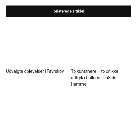
Relaterede artikler
Udvalgte oplevelser i Favrskov
To kunstnere – to unikke
udtryk i Galleriet i InSide
Hammel