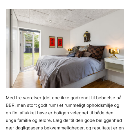
Med tre værelser (det ene ikke godkendt til beboelse på
BBR, men stort godt rum) et rummeligt opholdsmiljø og
en fin, aflukket have er boligen velegnet til både den
unge familie og ældre. Læg dertil den gode beliggenhed
nær dagligdagens bekvemmeligheder, og resultatet er en