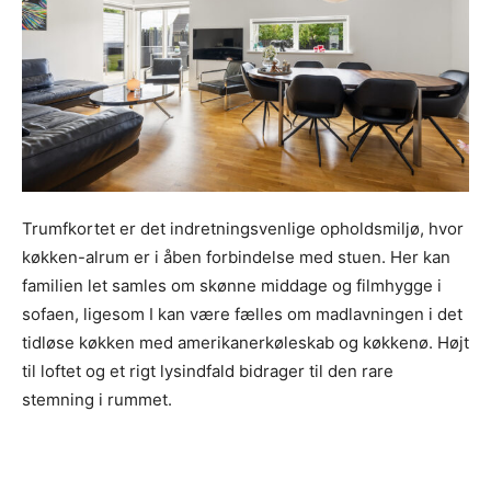
Trumfkortet er det indretningsvenlige opholdsmiljø, hvor
køkken-alrum er i åben forbindelse med stuen. Her kan
familien let samles om skønne middage og filmhygge i
sofaen, ligesom I kan være fælles om madlavningen i det
tidløse køkken med amerikanerkøleskab og køkkenø. Højt
til loftet og et rigt lysindfald bidrager til den rare
stemning i rummet.