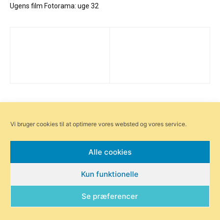
Ugens film Fotorama: uge 32
Vi bruger cookies til at optimere vores websted og vores service.
Få ugens nyheder
Alle cookies
– Annonce –
Kun funktionelle
Se præferencer