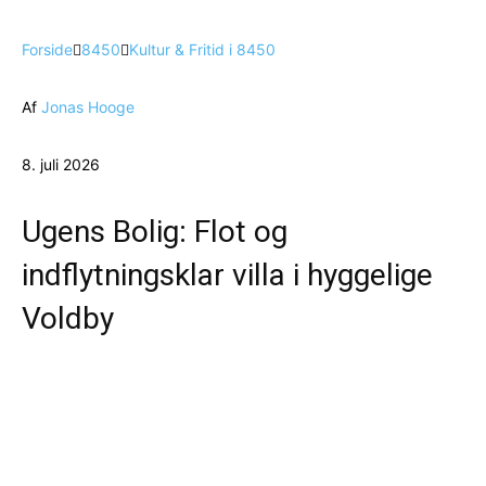
Forside
8450
Kultur & Fritid i 8450
Af
Jonas Hooge
8. juli 2026
Ugens Bolig: Flot og
indflytningsklar villa i hyggelige
Voldby