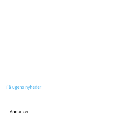
Få ugens nyheder
– Annoncer –