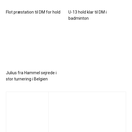
Flot præstation til DM for hold
U-13 hold klar til DM i
badminton
Julius fra Hammel sejrede i
stor turnering i Belgien