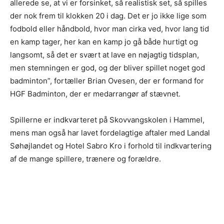
allerede se, at vi er forsinket, så realistisk set, så spilles
der nok frem til klokken 20 i dag. Det er jo ikke lige som
fodbold eller håndbold, hvor man cirka ved, hvor lang tid
en kamp tager, her kan en kamp jo gå både hurtigt og
langsomt, så det er svært at lave en nøjagtig tidsplan,
men stemningen er god, og der bliver spillet noget god
badminton”, fortæller Brian Ovesen, der er formand for
HGF Badminton, der er medarrangør af stævnet.
Spillerne er indkvarteret på Skovvangskolen i Hammel,
mens man også har lavet fordelagtige aftaler med Landal
Søhøjlandet og Hotel Sabro Kro i forhold til indkvartering
af de mange spillere, trænere og forældre.