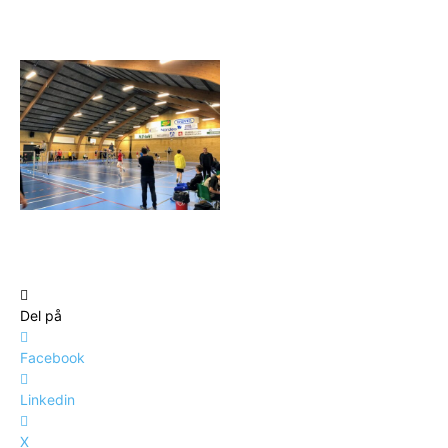
Del på
Facebook
Linkedin
X