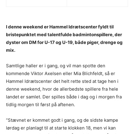
I denne weekend er Hammel Idrætscenter fyldt til
bristepunktet med talentfulde badmintonspillere, der
dyster om DM for U-17 og U-19, både piger, drenge og
mix.
Samtlige haller er i gang, og vil man spotte den
kommende Viktor Axelsen eller Mia Blichfeldt, så er
Hammel Idrætscenter det helt rette sted at tage hen i
denne weekend, hvor de allerbedste spillere fra hele
landet er samlet. Der spilles både i dag og i morgen fra
tidlig morgen til først på aftenen.
“Stævnet er kommet godt i gang, og de sidste kampe
lørdag er planlagt til at starte klokken 18, men vi kan