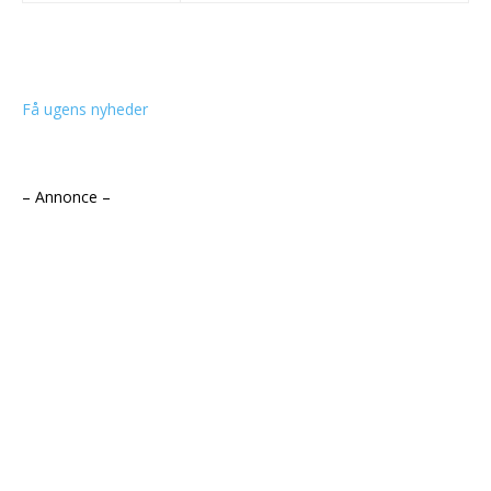
Få ugens nyheder
– Annonce –