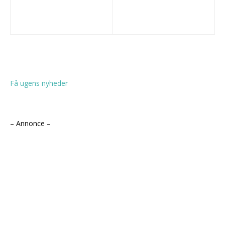
Få ugens nyheder
– Annonce –