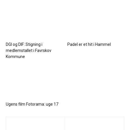
DGI og DIF: Stigning i
Padel er et hit i Hammel
medlemstallet i Favrskov
Kommune
Ugens film Fotorama: uge 17