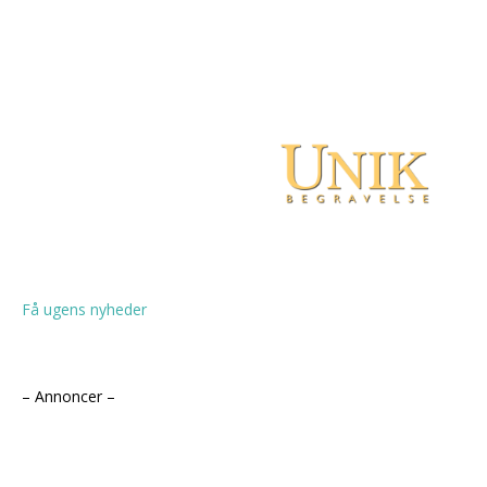
Få ugens nyheder
– Annoncer –