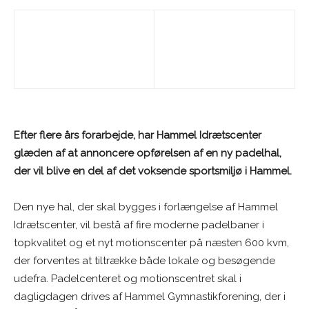
Efter flere års forarbejde, har Hammel Idrætscenter
glæden af at annoncere opførelsen af en ny padelhal,
der vil blive en del af det voksende sportsmiljø i Hammel.
Den nye hal, der skal bygges i forlængelse af Hammel
Idrætscenter, vil bestå af fire moderne padelbaner i
topkvalitet og et nyt motionscenter på næsten 600 kvm,
der forventes at tiltrække både lokale og besøgende
udefra. Padelcenteret og motionscentret skal i
dagligdagen drives af Hammel Gymnastikforening, der i