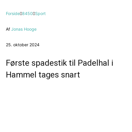
Forside
8450
Sport
Af
Jonas Hooge
25. oktober 2024
Første spadestik til Padelhal i
Hammel tages snart