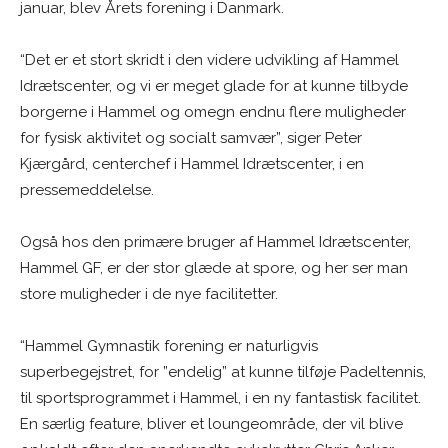
januar, blev Årets forening i Danmark.
“Det er et stort skridt i den videre udvikling af Hammel
Idrætscenter, og vi er meget glade for at kunne tilbyde
borgerne i Hammel og omegn endnu flere muligheder
for fysisk aktivitet og socialt samvær”, siger Peter
Kjærgård, centerchef i Hammel Idrætscenter, i en
pressemeddelelse.
Også hos den primære bruger af Hammel Idrætscenter,
Hammel GF, er der stor glæde at spore, og her ser man
store muligheder i de nye facilitetter.
“Hammel Gymnastik forening er naturligvis
superbegejstret, for ”endelig” at kunne tilføje Padeltennis,
til sportsprogrammet i Hammel, i en ny fantastisk facilitet.
En særlig feature, bliver et loungeområde, der vil blive