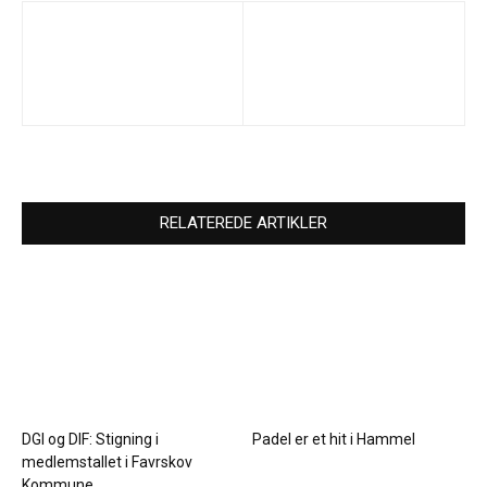
RELATEREDE ARTIKLER
DGI og DIF: Stigning i
Padel er et hit i Hammel
medlemstallet i Favrskov
Kommune