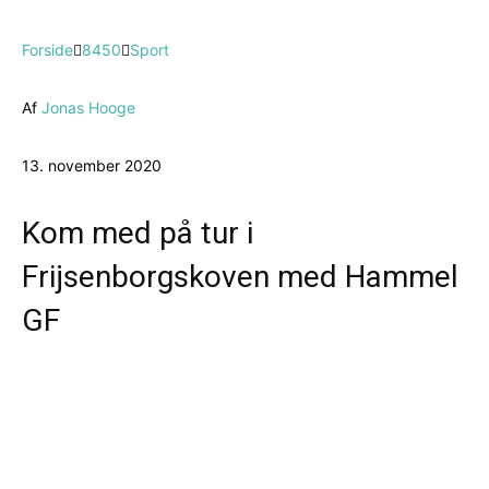
Forside
8450
Sport
Af
Jonas Hooge
13. november 2020
Kom med på tur i
Frijsenborgskoven med Hammel
GF