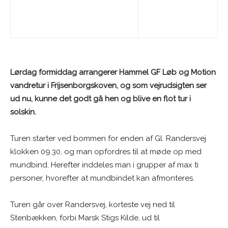
Lørdag formiddag arrangerer Hammel GF Løb og Motion
vandretur i Frijsenborgskoven, og som vejrudsigten ser
ud nu, kunne det godt gå hen og blive en flot tur i
solskin.
Turen starter ved bommen for enden af Gl. Randersvej
klokken 09.30, og man opfordres til at møde op med
mundbind. Herefter inddeles man i grupper af max ti
personer, hvorefter at mundbindet kan afmonteres.
Turen går over Randersvej, korteste vej ned til
Stenbækken, forbi Marsk Stigs Kilde, ud til