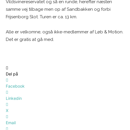
Vildsvinereservatet og så en runde, herefter næsten
samme vej tilbage men op af Sandbakken og forbi
Frijsenborg Slot. Turen er ca. 13 km.
Alle er velkomne, også ikke-medlemmer af Løb & Motion.
Det er gratis at gå med.
Del på
Facebook
Linkedin
X
Email