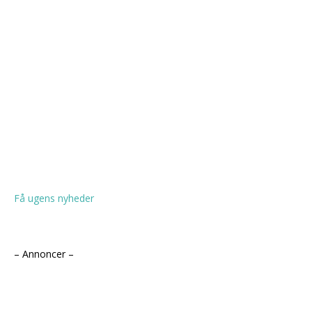
Få ugens nyheder
– Annoncer –