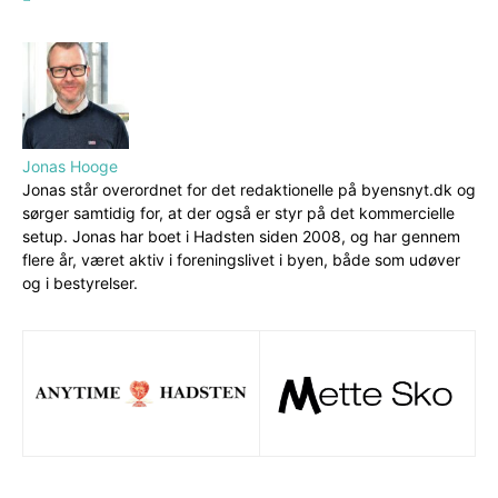
Jonas Hooge
Jonas står overordnet for det redaktionelle på byensnyt.dk og
sørger samtidig for, at der også er styr på det kommercielle
setup. Jonas har boet i Hadsten siden 2008, og har gennem
flere år, været aktiv i foreningslivet i byen, både som udøver
og i bestyrelser.