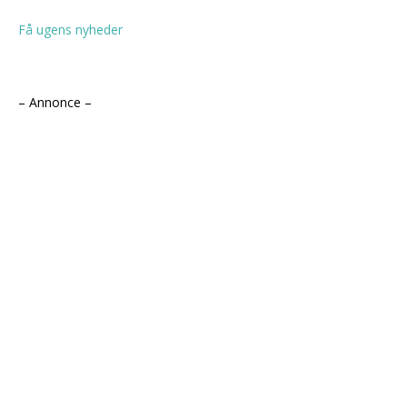
Få ugens nyheder
– Annonce –