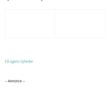
Få ugens nyheder
– Annonce –