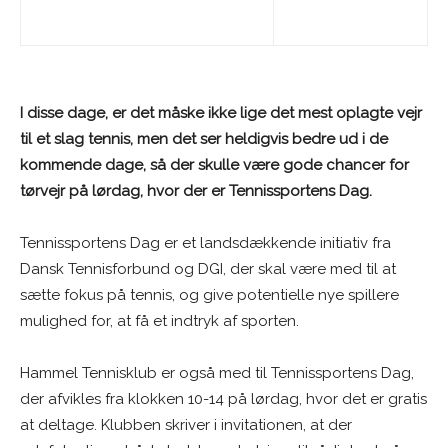
I disse dage, er det måske ikke lige det mest oplagte vejr
til et slag tennis, men det ser heldigvis bedre ud i de
kommende dage, så der skulle være gode chancer for
tørvejr på lørdag, hvor der er Tennissportens Dag.
Tennissportens Dag er et landsdækkende initiativ fra
Dansk Tennisforbund og DGI, der skal være med til at
sætte fokus på tennis, og give potentielle nye spillere
mulighed for, at få et indtryk af sporten.
Hammel Tennisklub er også med til Tennissportens Dag,
der afvikles fra klokken 10-14 på lørdag, hvor det er gratis
at deltage. Klubben skriver i invitationen, at der