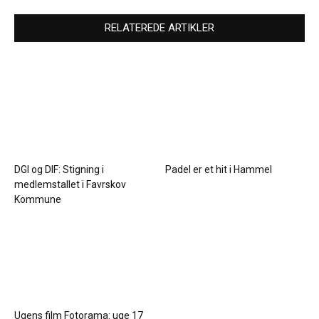
RELATEREDE ARTIKLER
DGI og DIF: Stigning i
Padel er et hit i Hammel
medlemstallet i Favrskov
Kommune
Ugens film Fotorama: uge 17