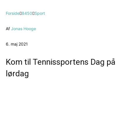
Forside
8450
Sport
Af
Jonas Hooge
6. maj 2021
Kom til Tennissportens Dag på
lørdag