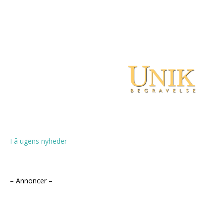
Få ugens nyheder
– Annoncer –