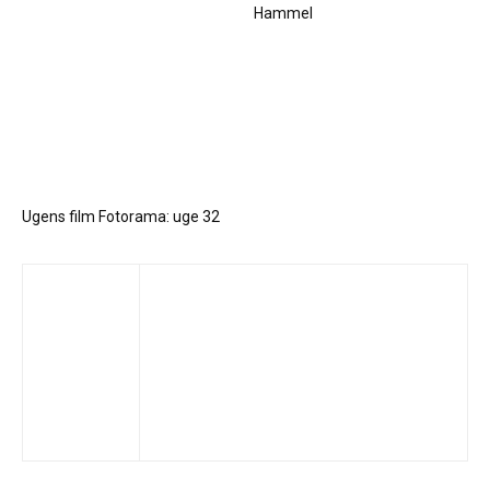
Hammel
Ugens film Fotorama: uge 32