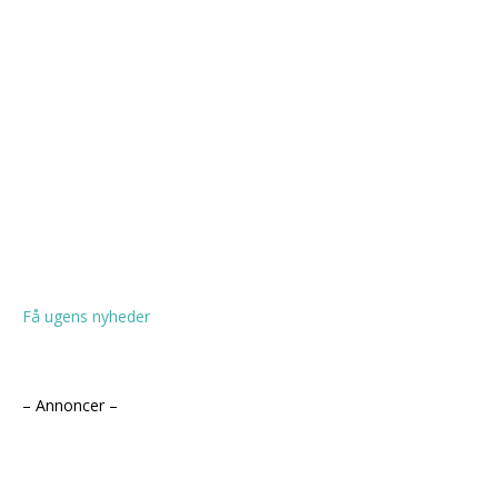
Få ugens nyheder
– Annoncer –