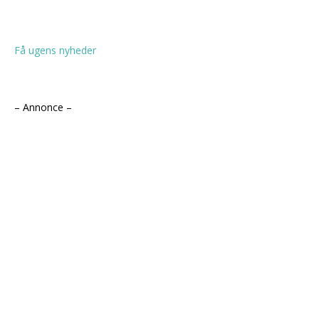
Få ugens nyheder
– Annonce –