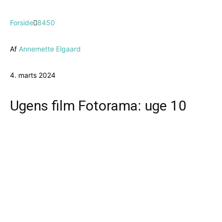
Forside
8450
Af
Annemette Elgaard
4. marts 2024
Ugens film Fotorama: uge 10