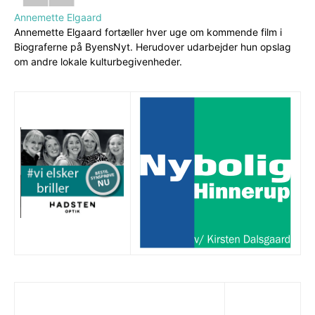
Annemette Elgaard
Annemette Elgaard fortæller hver uge om kommende film i
Biograferne på ByensNyt. Herudover udarbejder hun opslag
om andre lokale kulturbegivenheder.