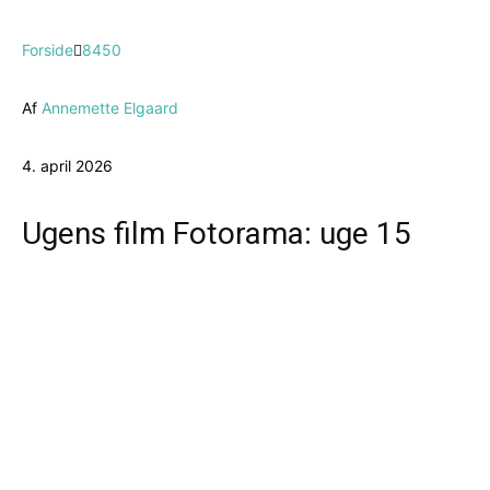
Forside
8450
Af
Annemette Elgaard
4. april 2026
Ugens film Fotorama: uge 15