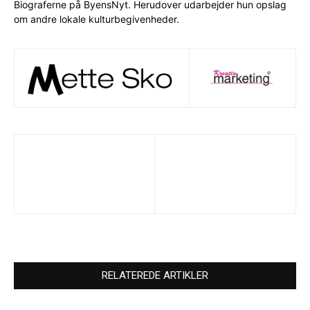
Biograferne på ByensNyt. Herudover udarbejder hun opslag
om andre lokale kulturbegivenheder.
RELATEREDE ARTIKLER