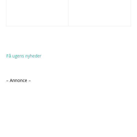
Få ugens nyheder
– Annonce –