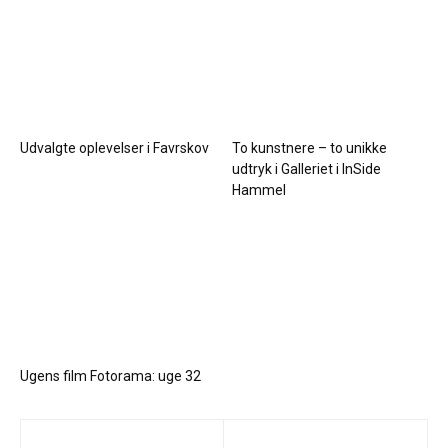
Udvalgte oplevelser i Favrskov
To kunstnere – to unikke
udtryk i Galleriet i InSide
Hammel
Ugens film Fotorama: uge 32