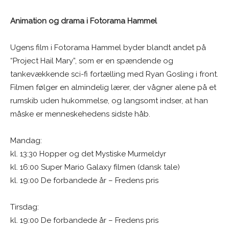
Animation og drama i Fotorama Hammel
Ugens film i Fotorama Hammel byder blandt andet på
“Project Hail Mary”, som er en spændende og
tankevækkende sci-fi fortælling med Ryan Gosling i front.
Filmen følger en almindelig lærer, der vågner alene på et
rumskib uden hukommelse, og langsomt indser, at han
måske er menneskehedens sidste håb.
Mandag:
kl. 13:30 Hopper og det Mystiske Murmeldyr
kl. 16:00 Super Mario Galaxy filmen (dansk tale)
kl. 19:00 De forbandede år – Fredens pris
Tirsdag:
kl. 19:00 De forbandede år – Fredens pris