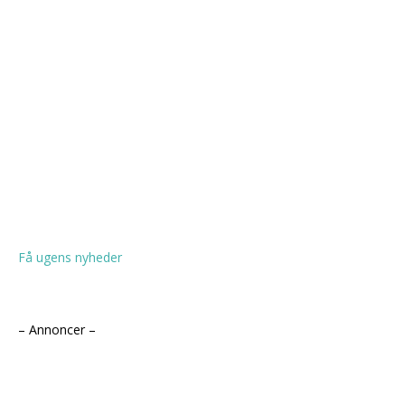
Få ugens nyheder
– Annoncer –