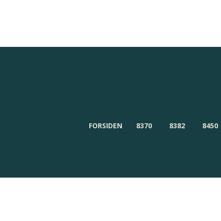
Redaktionen
Om Byensnyt.dk
FORSIDEN
8370
8382
8450