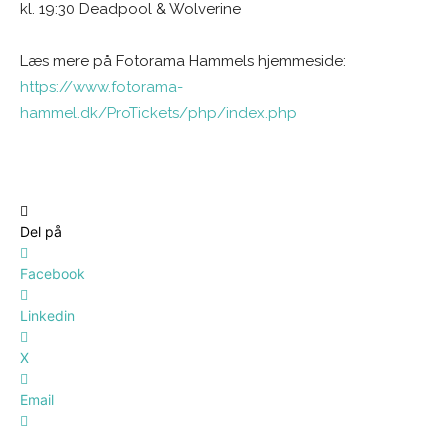
kl. 19:30 Deadpool & Wolverine
Læs mere på Fotorama Hammels hjemmeside:
https://www.fotorama-
hammel.dk/ProTickets/php/index.php
Del på
Facebook
Linkedin
X
Email