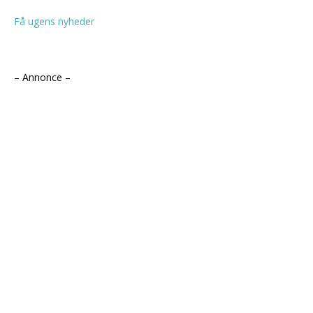
Få ugens nyheder
– Annonce –