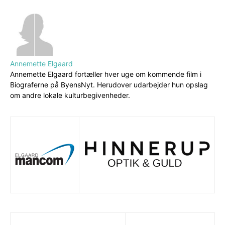
Annemette Elgaard
Annemette Elgaard fortæller hver uge om kommende film i
Biograferne på ByensNyt. Herudover udarbejder hun opslag
om andre lokale kulturbegivenheder.