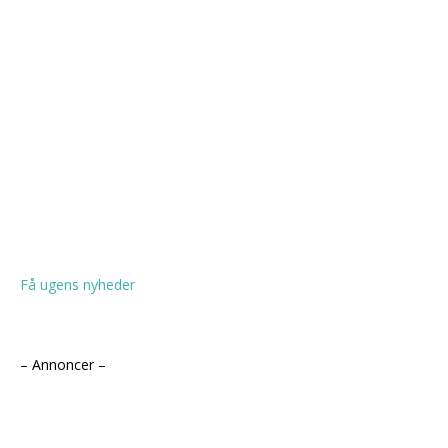
Få ugens nyheder
– Annoncer –