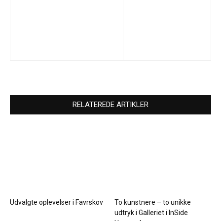
RELATEREDE ARTIKLER
Udvalgte oplevelser i Favrskov
To kunstnere – to unikke
udtryk i Galleriet i InSide