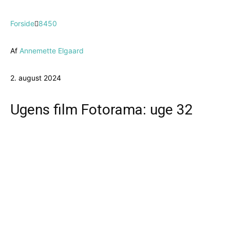
Forside
8450
Af
Annemette Elgaard
2. august 2024
Ugens film Fotorama: uge 32