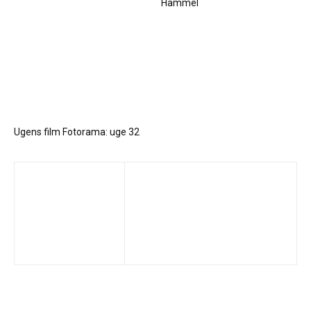
Hammel
Ugens film Fotorama: uge 32