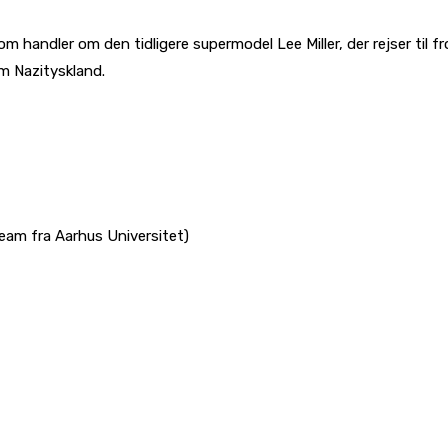
m handler om den tidligere supermodel Lee Miller, der rejser til 
m Nazityskland.
tream fra Aarhus Universitet)