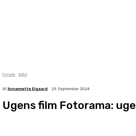
Forside
8450
Af
Annemette Elgaard
29. September 2024
Ugens film Fotorama: uge