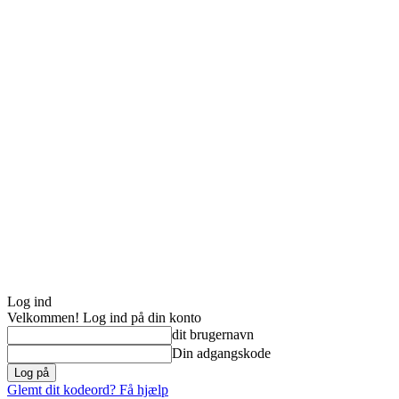
Log ind
Velkommen! Log ind på din konto
dit brugernavn
Din adgangskode
Glemt dit kodeord? Få hjælp