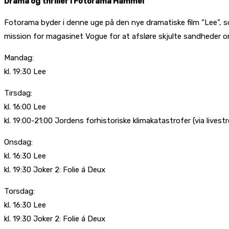
Drama og thriller i Fotorama Hammel
Fotorama byder i denne uge på den nye dramatiske film “Lee”, so
mission for magasinet Vogue for at afsløre skjulte sandheder o
Mandag:
kl. 19:30 Lee
Tirsdag:
kl. 16:00 Lee
kl. 19:00-21:00 Jordens forhistoriske klimakatastrofer (via lives
Onsdag:
kl. 16:30 Lee
kl. 19:30 Joker 2: Folie á Deux
Torsdag:
kl. 16:30 Lee
kl. 19:30 Joker 2: Folie á Deux