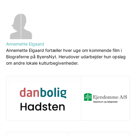
Annemette Elgaard
Annemette Elgaard fortæller hver uge om kommende film i
Biograferne på ByensNyt. Herudover udarbejder hun opslag
om andre lokale kulturbegivenheder.