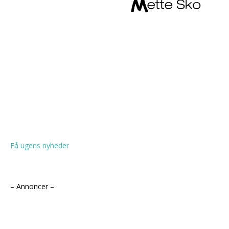
Få ugens nyheder
– Annoncer –