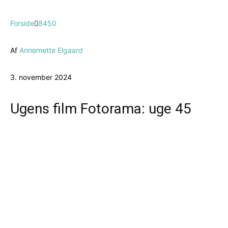
Forside
8450
Af
Annemette Elgaard
3. november 2024
Ugens film Fotorama: uge 45