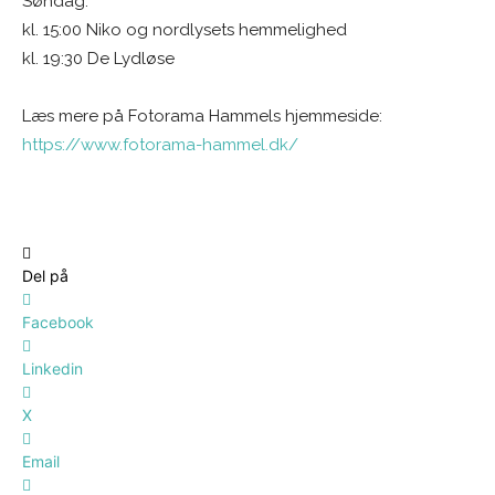
Søndag:
kl. 15:00 Niko og nordlysets hemmelighed
kl. 19:30 De Lydløse
Læs mere på Fotorama Hammels hjemmeside:
https://www.fotorama-hammel.dk/
Del på
Facebook
Linkedin
X
Email