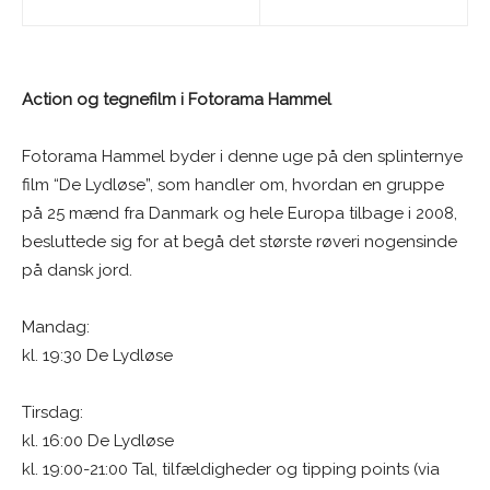
Action og tegnefilm i Fotorama Hammel
Fotorama Hammel byder i denne uge på den splinternye
film “De Lydløse”, som handler om, hvordan en gruppe
på 25 mænd fra Danmark og hele Europa tilbage i 2008,
besluttede sig for at begå det største røveri nogensinde
på dansk jord.
Mandag:
kl. 19:30 De Lydløse
Tirsdag:
kl. 16:00 De Lydløse
kl. 19:00-21:00 Tal, tilfældigheder og tipping points (via