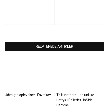
RELATEREDE ARTIKLER
Udvalgte oplevelser i Favrskov
To kunstnere – to unikke
udtryk i Galleriet i InSide
Hammel