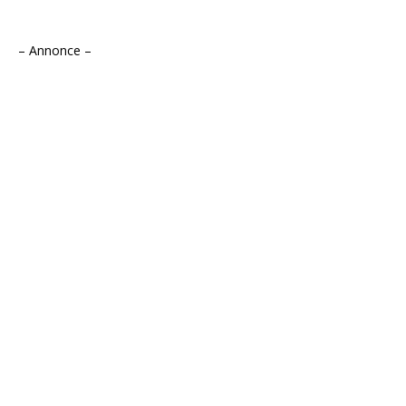
– Annonce –