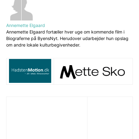
Annemette Elgaard
Annemette Elgaard fortæller hver uge om kommende film i
Biograferne på ByensNyt. Herudover udarbejder hun opslag
om andre lokale kulturbegivenheder.