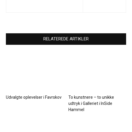
RELATEREDE ARTIKLER
Udvalgte oplevelser i Favrskov
To kunstnere – to unikke
udtryk i Galleriet i InSide
Hammel