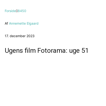
Forside
8450
Af
Annemette Elgaard
17. december 2023
Ugens film Fotorama: uge 51