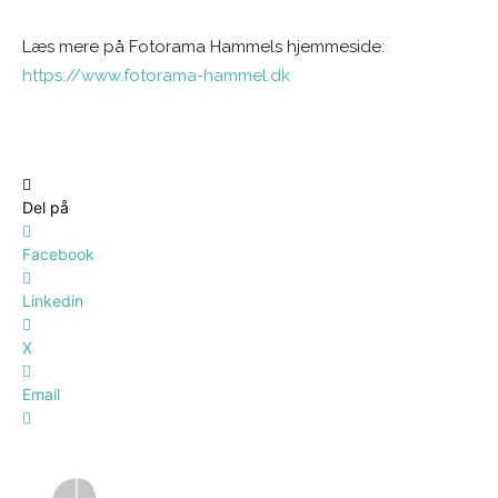
Læs mere på Fotorama Hammels hjemmeside:
https://www.fotorama-hammel.dk
Del på
Facebook
Linkedin
X
Email