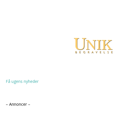
Få ugens nyheder
– Annoncer –