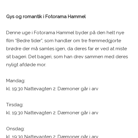
Gys og romantik i Fotorama Hammel
Denne uge i Fotorama Hammel byder på den helt nye
film “Bedre tider”, som handler om tre fremmedgjorte
brødre der må samles igen, da deres far er ved at miste
sit bageri. Det bageri, som han drev sammen med deres
nyligt afdøde mor.
Mandag:
kl. 19:30 Nattevagten 2: Dæmoner går i arv
Tirsdag:
kl. 19:30 Nattevagten 2: Dæmoner går i arv
Onsdag:
kl. 19:30 Nattevagten 2: Dæmoner går i arv