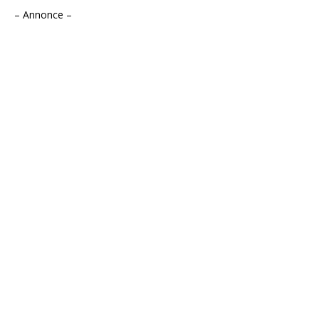
– Annonce –