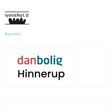
ByensNyt