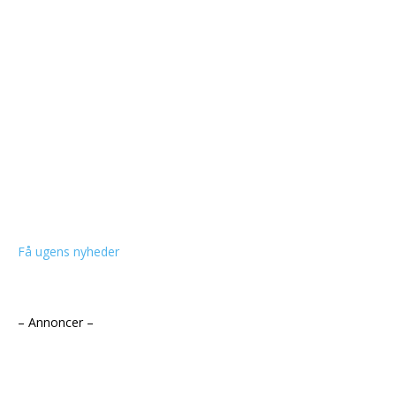
Få ugens nyheder
– Annoncer –