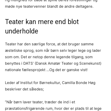
møde nye teatervenner blandt de andre deltagere.
Teater kan mere end blot
underholde
Teater har den særlige force, at det bruger samme
æstetiske sprog, som når børn selv leger lege og lader
som om. Det er netop denne legende tilgang, som
benyttes i DATS’ (Dansk Amatør Teater og Scenekunst)
nationale fællesprojekt …Og det er ganske vist!
Leder af Institut for Børnekultur, Camilla Bonde Høg
beskriver det således;
”Når børn laver teater, træder de ind i et
præstationsfrigørende rum, hvor der er plads til at lege