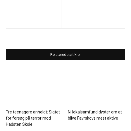
Relaterede artikler
Tre teenagere anholdt: Sigtet
Ni lokalsamfund dyster om at
for forsøg på terror mod
blive Favrskovs mest aktive
Hadsten Skole