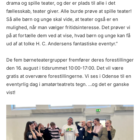
drama og spille teater, og der er plads til alle i det
fællesskab, teater giver. Alle burde prøve at spille teater!
Så alle børn og unge skal vide, at teater også er en
mulighed, når man vælger fritidsinteresse. Det prøver vi
på at fortælle dem ved at vise, hvad børn og unge kan få
ud af at tolke H. C. Andersens fantastiske eventyr.”
De fem børneteatergrupper fremfører deres forestillinger
den 16. august i tidsrummet 10:00-17:00. Det vil være
gratis at overvære forestillingerne. Vi ses i Odense til en
eventyrlig dag i amatørteatrets tegn. …og det er ganske
vist!