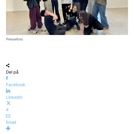
Pressefoto
Del på
Facebook
Linkedin
X
Email