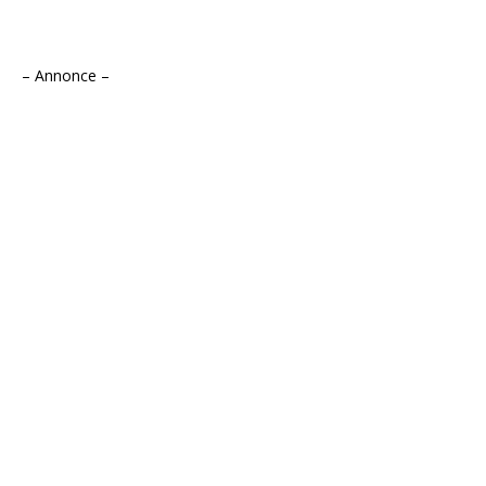
– Annonce –