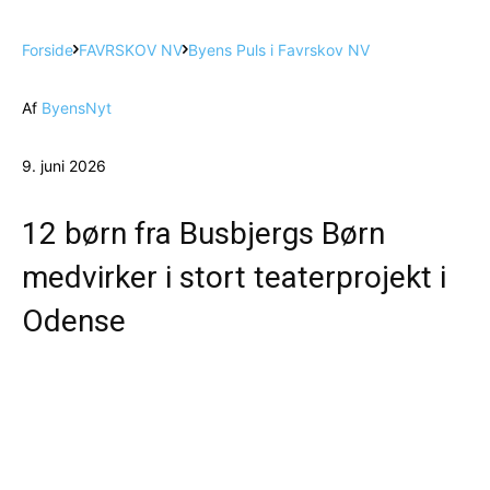
Forside
FAVRSKOV NV
Byens Puls i Favrskov NV
Af
ByensNyt
9. juni 2026
12 børn fra Busbjergs Børn
medvirker i stort teaterprojekt i
Odense