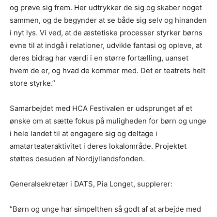
og prøve sig frem. Her udtrykker de sig og skaber noget
sammen, og de begynder at se både sig selv og hinanden
i nyt lys. Vi ved, at de æstetiske processer styrker børns
evne til at indgå i relationer, udvikle fantasi og opleve, at
deres bidrag har værdi i en større fortælling, uanset
hvem de er, og hvad de kommer med. Det er teatrets helt
store styrke.”
Samarbejdet med HCA Festivalen er udsprunget af et
ønske om at sætte fokus på muligheden for børn og unge
i hele landet til at engagere sig og deltage i
amatørteateraktivitet i deres lokalområde. Projektet
støttes desuden af Nordjyllandsfonden.
Generalsekretær i DATS, Pia Longet, supplerer:
”Børn og unge har simpelthen så godt af at arbejde med