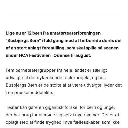
Lige nu er 12 børn fra amatørteaterforeningen
”Busbjergs Børn” i fuld gang med at forberede deres del
af en stort anlagt forestilling, som skal spille på scenen
under HCA Festivalen i Odense til august.
Fem børneteatergrupper fra hele landet er særligt
udvalgte til det nytænkende teaterprojekt, og hos
Busbjergs Børn er de stolte af at være udvalgte, lyder det
i en pressemeddelelse.
Teater kan gøre en gigantisk forskel for børn og unge,
der har brug for at møde sig selv i nye rammer. Det er et
oplagt sted at finde tryghed i nye fællesskaber, som ikke