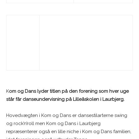
K
om og Dans lyder titlen på den forening som hver uge
står får danseundervisning på Lilleåskolen i Laurbjerg.
Hovedvægten i Kom og Dans er dansestilarterne swing
og rock’n’roll men Kom og Dans i Laurbjerg
repræsenterer også en lille niche i Kom og Dans familien,