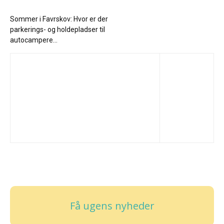
Sommer i Favrskov: Hvor er der
parkerings- og holdepladser til
autocampere...
Få ugens nyheder