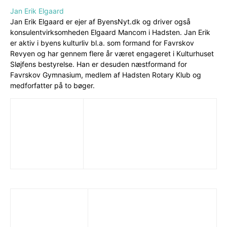
Jan Erik Elgaard
Jan Erik Elgaard er ejer af ByensNyt.dk og driver også
konsulentvirksomheden Elgaard Mancom i Hadsten. Jan Erik
er aktiv i byens kulturliv bl.a. som formand for Favrskov
Revyen og har gennem flere år været engageret i Kulturhuset
Sløjfens bestyrelse. Han er desuden næstformand for
Favrskov Gymnasium, medlem af Hadsten Rotary Klub og
medforfatter på to bøger.