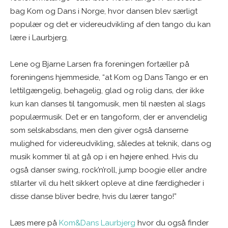
bag Kom og Dans i Norge, hvor dansen blev særligt
populær og det er videreudvikling af den tango du kan
lære i Laurbjerg.
Lene og Bjarne Larsen fra foreningen fortæller på
foreningens hjemmeside, “at Kom og Dans Tango er en
lettilgængelig, behagelig, glad og rolig dans, der ikke
kun kan danses til tangomusik, men til næsten al slags
populærmusik. Det er en tangoform, der er anvendelig
som selskabsdans, men den giver også danserne
mulighed for videreudvikling, således at teknik, dans og
musik kommer til at gå op i en højere enhed. Hvis du
også danser swing, rock’n’roll, jump boogie eller andre
stilarter vil du helt sikkert opleve at dine færdigheder i
disse danse bliver bedre, hvis du lærer tango!”
Læs mere på
Kom&Dans Laurbjerg
hvor du også finder