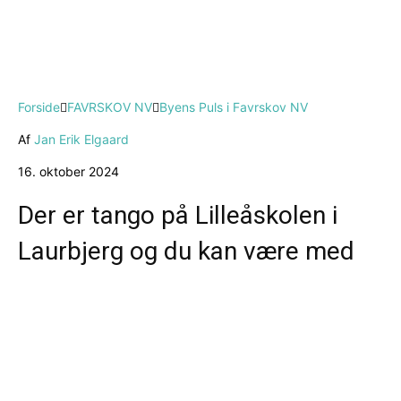
Forside
FAVRSKOV NV
Byens Puls i Favrskov NV
Af
Jan Erik Elgaard
16. oktober 2024
Der er tango på Lilleåskolen i
Laurbjerg og du kan være med