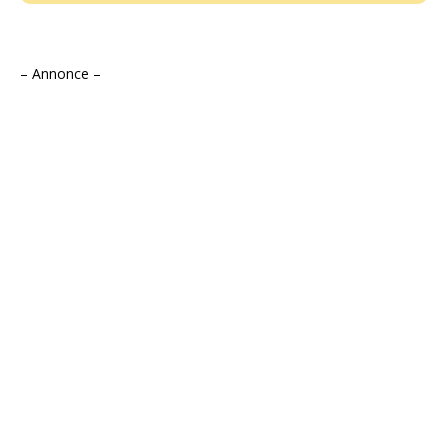
– Annonce –