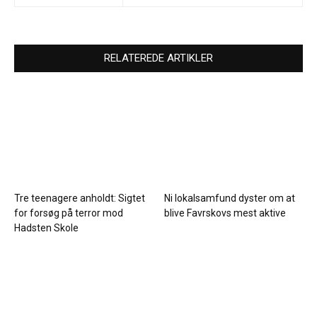
RELATEREDE ARTIKLER
Tre teenagere anholdt: Sigtet
Ni lokalsamfund dyster om at
for forsøg på terror mod
blive Favrskovs mest aktive
Hadsten Skole