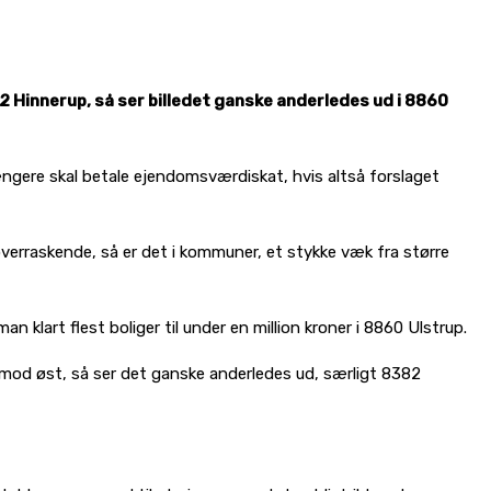
82 Hinnerup, så ser billedet ganske anderledes ud i 8860
 længere skal betale ejendomsværdiskat, hvis altså forslaget
overraskende, så er det i kommuner, et stykke væk fra større
klart flest boliger til under en million kroner i 8860 Ulstrup.
man mod øst, så ser det ganske anderledes ud, særligt 8382