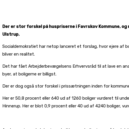
Der er stor forskel på huspriserne i Favrskov Kommune, og m
Ulstrup.
Socialdemokratiet har netop lanceret et forslag, hvor ejere af b
bliver en realitet.
Det har fået Arbejderbevægelsens Erhvervsråd til at lave en ana
byer, at boligerne er billigst.
Der er dog også stor forskel i prissætningen inden for kommunegr
Her er 50,8 procent eller 640 ud af 1260 boliger vurderet til und
Hinnerup. Her er blot 0,9 procent eller 40 ud af 4240 boliger, vu