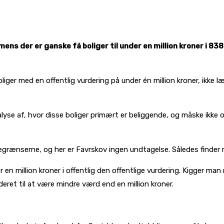
ens der er ganske få boliger til under en million kroner i 83
oliger med en offentlig vurdering på under én million kroner, ikke
lyse af, hvor disse boliger primært er beliggende, og måske ikke 
ænserne, og her er Favrskov ingen undtagelse. Således finder man 
er en million kroner i offentlig den offentlige vurdering. Kigger 
rderet til at være mindre værd end en million kroner.