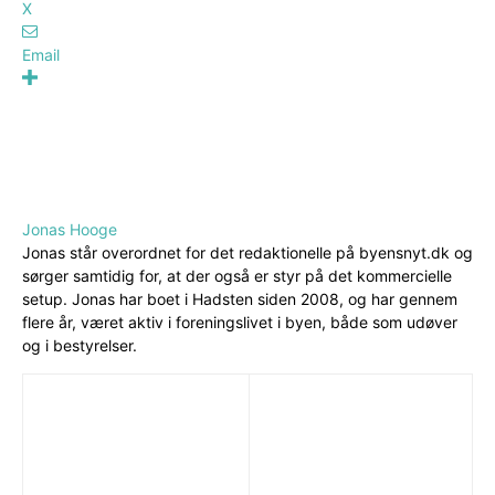
X
Email
Jonas Hooge
Jonas står overordnet for det redaktionelle på byensnyt.dk og
sørger samtidig for, at der også er styr på det kommercielle
setup. Jonas har boet i Hadsten siden 2008, og har gennem
flere år, været aktiv i foreningslivet i byen, både som udøver
og i bestyrelser.