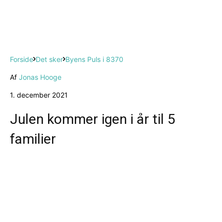
Forside
Det sker
Byens Puls i 8370
Af
Jonas Hooge
1. december 2021
Julen kommer igen i år til 5
familier