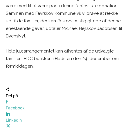
være med til at være part i denne fantastiske donation.
Sammen med Favrskov Kommune vil vi prøve at række
ud til de familier, der kan få størst mulig glæde af denne
enestående gave.”, udtaler Michael Hejlskov Jacobsen til
ByensNyt.
Hele julearrangementet kan afhentes af de udvalgte
familier i EDC butikken i Hadsten den 24. december om
formiddagen.
Del på
Facebook
Linkedin