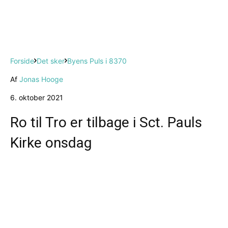
Forside
Det sker
Byens Puls i 8370
Af
Jonas Hooge
6. oktober 2021
Ro til Tro er tilbage i Sct. Pauls
Kirke onsdag