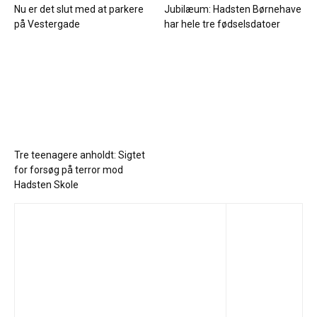
Nu er det slut med at parkere
Jubilæum: Hadsten Børnehave
på Vestergade
har hele tre fødselsdatoer
Tre teenagere anholdt: Sigtet
for forsøg på terror mod
Hadsten Skole