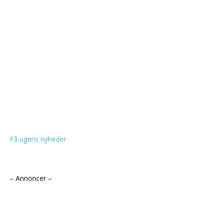
Få ugens nyheder
– Annoncer –