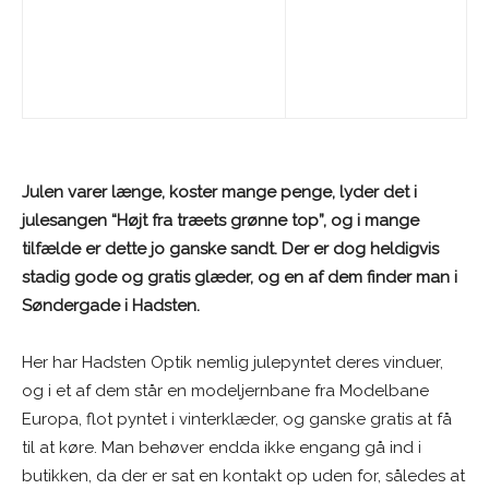
Julen varer længe, koster mange penge, lyder det i
julesangen “Højt fra træets grønne top”, og i mange
tilfælde er dette jo ganske sandt. Der er dog heldigvis
stadig gode og gratis glæder, og en af dem finder man i
Søndergade i Hadsten.
Her har Hadsten Optik nemlig julepyntet deres vinduer,
og i et af dem står en modeljernbane fra Modelbane
Europa, flot pyntet i vinterklæder, og ganske gratis at få
til at køre. Man behøver endda ikke engang gå ind i
butikken, da der er sat en kontakt op uden for, således at