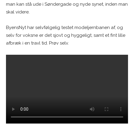
man kan stå ude i Søndergade og nyde synet, inden man
skal videre.
ByensNyt har selvfølgelig testet modeljernbanen af, og
selv for voksne er det sjovt og hyggeligt, samt et fint lille
afbræk i en travl tid. Prøv selv.