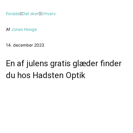
Forside
Det sker
Erhverv
Af
Jonas Hooge
14. december 2023
En af julens gratis glæder finder
du hos Hadsten Optik