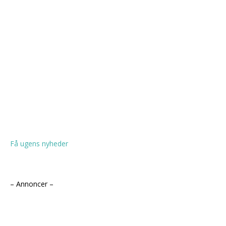
Få ugens nyheder
– Annoncer –