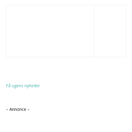
Få ugens nyheder
– Annonce –