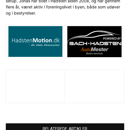
setup. Jonas har boet i Hadsten siden 2008, og har gennem
flere år, været aktiv i foreningslivet i byen, både som udøver
og i bestyrelser.
RELATEREDE ARTIKLER