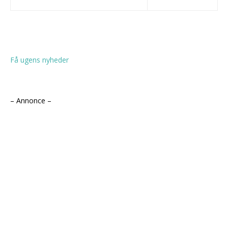
Få ugens nyheder
– Annonce –