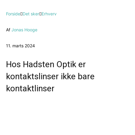
Forside
Det sker
Erhverv
Af
Jonas Hooge
11. marts 2024
Hos Hadsten Optik er
kontaktslinser ikke bare
kontaktlinser