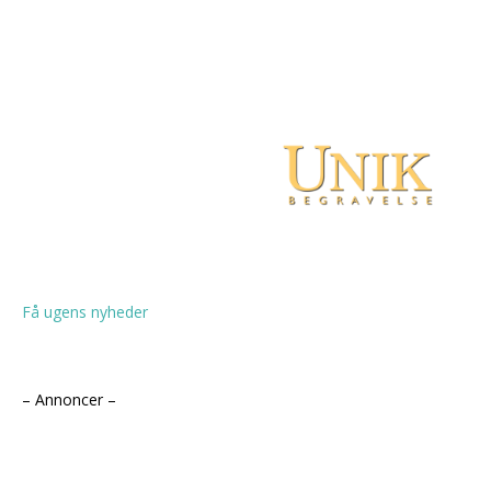
Få ugens nyheder
– Annoncer –