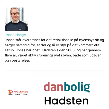
Jonas Hooge
Jonas står overordnet for det redaktionelle på byensnyt.dk og
sørger samtidig for, at der også er styr på det kommercielle
setup. Jonas har boet i Hadsten siden 2008, og har gennem
flere år, været aktiv i foreningslivet i byen, både som udøver
og i bestyrelser.