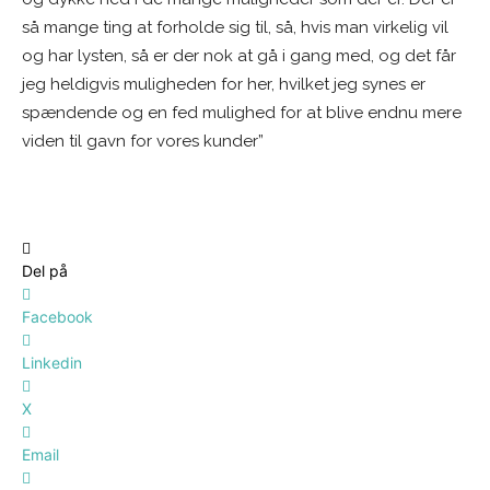
så mange ting at forholde sig til, så, hvis man virkelig vil
og har lysten, så er der nok at gå i gang med, og det får
jeg heldigvis muligheden for her, hvilket jeg synes er
spændende og en fed mulighed for at blive endnu mere
viden til gavn for vores kunder”
Del på
Facebook
Linkedin
X
Email