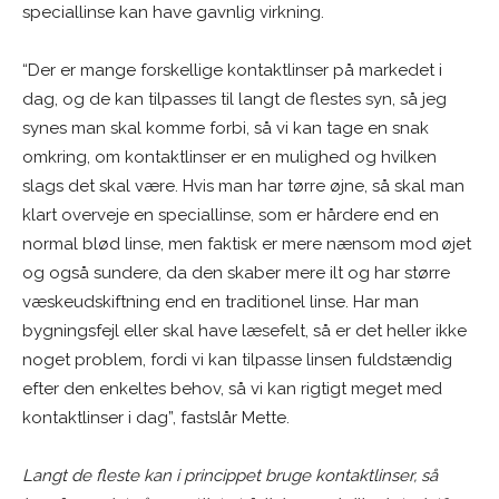
speciallinse kan have gavnlig virkning.
“Der er mange forskellige kontaktlinser på markedet i
dag, og de kan tilpasses til langt de flestes syn, så jeg
synes man skal komme forbi, så vi kan tage en snak
omkring, om kontaktlinser er en mulighed og hvilken
slags det skal være. Hvis man har tørre øjne, så skal man
klart overveje en speciallinse, som er hårdere end en
normal blød linse, men faktisk er mere nænsom mod øjet
og også sundere, da den skaber mere ilt og har større
væskeudskiftning end en traditionel linse. Har man
bygningsfejl eller skal have læsefelt, så er det heller ikke
noget problem, fordi vi kan tilpasse linsen fuldstændig
efter den enkeltes behov, så vi kan rigtigt meget med
kontaktlinser i dag”, fastslår Mette.
Langt de fleste kan i princippet bruge kontaktlinser, så