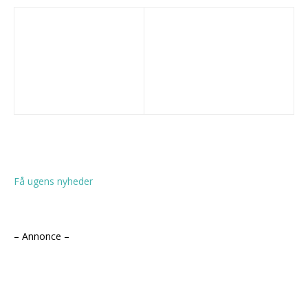
Få ugens nyheder
– Annonce –