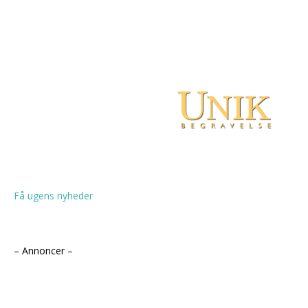
Få ugens nyheder
– Annoncer –