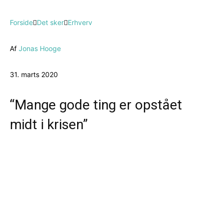
Forside
Det sker
Erhverv
Af
Jonas Hooge
31. marts 2020
“Mange gode ting er opstået
midt i krisen”