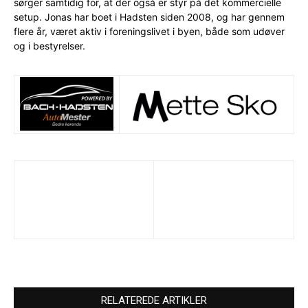
sørger samtidig for, at der også er styr på det kommercielle
setup. Jonas har boet i Hadsten siden 2008, og har gennem
flere år, været aktiv i foreningslivet i byen, både som udøver
og i bestyrelser.
RELATEREDE ARTIKLER