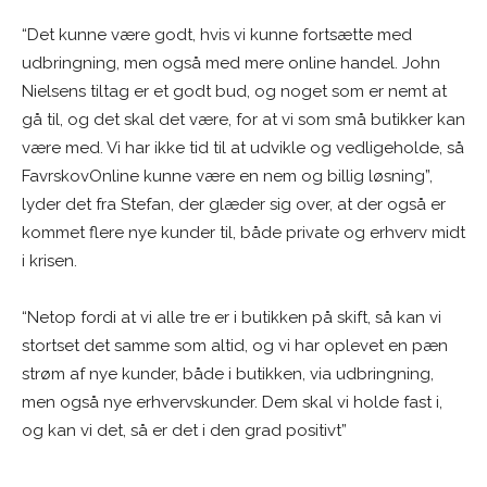
“Det kunne være godt, hvis vi kunne fortsætte med
udbringning, men også med mere online handel. John
Nielsens tiltag er et godt bud, og noget som er nemt at
gå til, og det skal det være, for at vi som små butikker kan
være med. Vi har ikke tid til at udvikle og vedligeholde, så
FavrskovOnline kunne være en nem og billig løsning”,
lyder det fra Stefan, der glæder sig over, at der også er
kommet flere nye kunder til, både private og erhverv midt
i krisen.
“Netop fordi at vi alle tre er i butikken på skift, så kan vi
stortset det samme som altid, og vi har oplevet en pæn
strøm af nye kunder, både i butikken, via udbringning,
men også nye erhvervskunder. Dem skal vi holde fast i,
og kan vi det, så er det i den grad positivt”