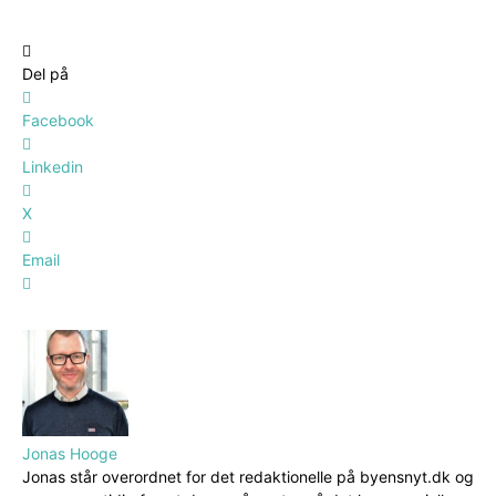
Del på
Facebook
Linkedin
X
Email
Jonas Hooge
Jonas står overordnet for det redaktionelle på byensnyt.dk og