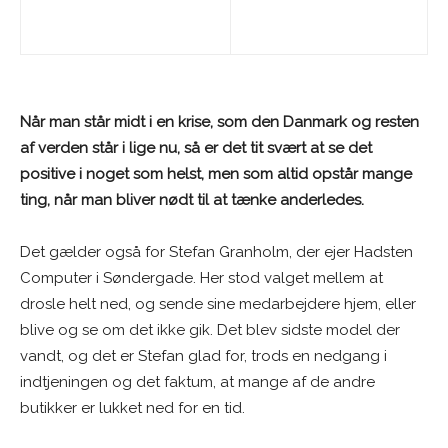
Når man står midt i en krise, som den Danmark og resten
af verden står i lige nu, så er det tit svært at se det
positive i noget som helst, men som altid opstår mange
ting, når man bliver nødt til at tænke anderledes.
Det gælder også for Stefan Granholm, der ejer Hadsten
Computer i Søndergade. Her stod valget mellem at
drosle helt ned, og sende sine medarbejdere hjem, eller
blive og se om det ikke gik. Det blev sidste model der
vandt, og det er Stefan glad for, trods en nedgang i
indtjeningen og det faktum, at mange af de andre
butikker er lukket ned for en tid.