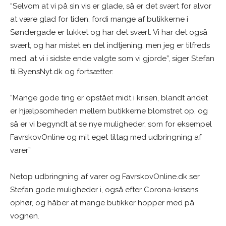
“Selvom at vi på sin vis er glade, så er det svært for alvor
at være glad for tiden, fordi mange af butikkerne i
Søndergade er lukket og har det svært. Vi har det også
svært, og har mistet en del indtjening, men jeg er tilfreds
med, at vi i sidste ende valgte som vi gjorde”, siger Stefan
til ByensNyt.dk og fortsætter:
“Mange gode ting er opstået midt i krisen, blandt andet
er hjælpsomheden mellem butikkerne blomstret op, og
så er vi begyndt at se nye muligheder, som for eksempel
FavrskovOnline og mit eget tiltag med udbringning af
varer”
Netop udbringning af varer og FavrskovOnline.dk ser
Stefan gode muligheder i, også efter Corona-krisens
ophør, og håber at mange butikker hopper med på
vognen.