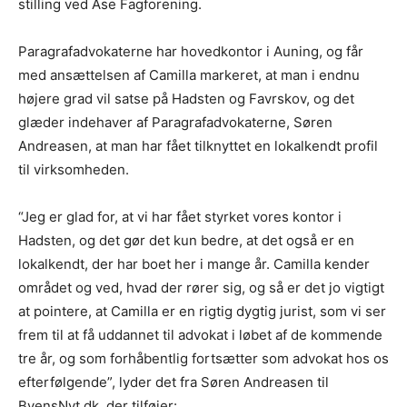
stilling ved Ase Fagforening.
Paragrafadvokaterne har hovedkontor i Auning, og får
med ansættelsen af Camilla markeret, at man i endnu
højere grad vil satse på Hadsten og Favrskov, og det
glæder indehaver af Paragrafadvokaterne, Søren
Andreasen, at man har fået tilknyttet en lokalkendt profil
til virksomheden.
“Jeg er glad for, at vi har fået styrket vores kontor i
Hadsten, og det gør det kun bedre, at det også er en
lokalkendt, der har boet her i mange år. Camilla kender
området og ved, hvad der rører sig, og så er det jo vigtigt
at pointere, at Camilla er en rigtig dygtig jurist, som vi ser
frem til at få uddannet til advokat i løbet af de kommende
tre år, og som forhåbentlig fortsætter som advokat hos os
efterfølgende”, lyder det fra Søren Andreasen til
ByensNyt.dk, der tilføjer: