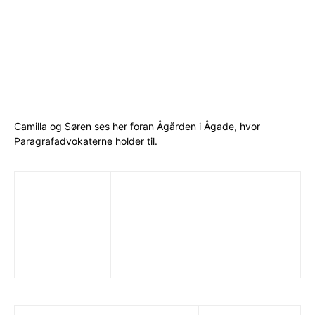
Camilla og Søren ses her foran Ågården i Ågade, hvor
Paragrafadvokaterne holder til.