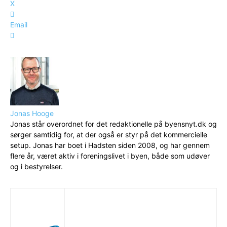
X
Email
Jonas Hooge
Jonas står overordnet for det redaktionelle på byensnyt.dk og
sørger samtidig for, at der også er styr på det kommercielle
setup. Jonas har boet i Hadsten siden 2008, og har gennem
flere år, været aktiv i foreningslivet i byen, både som udøver
og i bestyrelser.