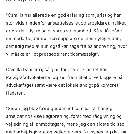
“Camilla har allerede en god erfaring som jurist og har
stor viden indenfor ansættelsesret og arbejdsret, hvilket
er en klar styrkelse af vores virksomhed. Så vi får både
en medarbejder der kan supplere os med nyttig viden,
samtidig med at hun også kan tage fra på andre ting, hvor
vi måske er lidt pressede rent tidsmæssigt”.
Camilla Dam er også glad for at være landet hos
Paragrafadvokaterne, og ser frem til at blive klogere på
advokatfaget samt være det lokale ansigt på kontoret i
Hadsten.
“Siden jeg blev færdiguddannet som jurist, har jeg
arbejdet hos Ase Fagforening, først med rådgivning og
vejledning af lønmodtagere, mens jeg den sidste tid sad
med arbejdsgivere og vejledte dem. Nu synes jeg det var