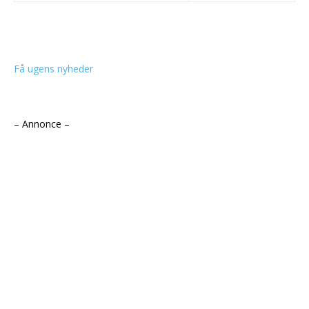
Få ugens nyheder
– Annonce –