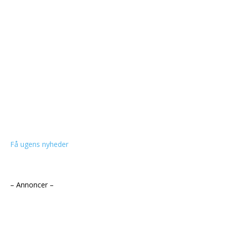
Få ugens nyheder
– Annoncer –