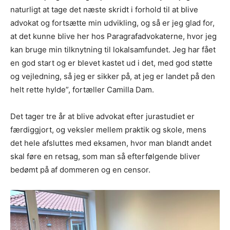
naturligt at tage det næste skridt i forhold til at blive
advokat og fortsætte min udvikling, og så er jeg glad for,
at det kunne blive her hos Paragrafadvokaterne, hvor jeg
kan bruge min tilknytning til lokalsamfundet. Jeg har fået
en god start og er blevet kastet ud i det, med god støtte
og vejledning, så jeg er sikker på, at jeg er landet på den
helt rette hylde”, fortæller Camilla Dam.
Det tager tre år at blive advokat efter jurastudiet er
færdiggjort, og veksler mellem praktik og skole, mens
det hele afsluttes med eksamen, hvor man blandt andet
skal føre en retsag, som man så efterfølgende bliver
bedømt på af dommeren og en censor.