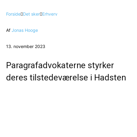
Forside
Det sker
Erhverv
Af
Jonas Hooge
13. november 2023
Paragrafadvokaterne styrker
deres tilstedeværelse i Hadsten