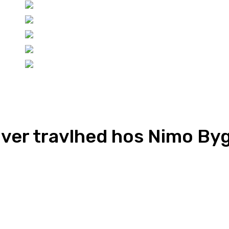
ver travlhed hos Nimo By