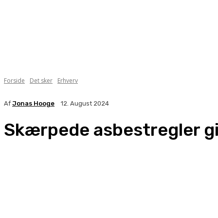
Forside
Det sker
Erhverv
Af
Jonas Hooge
12. August 2024
Skærpede asbestregler gi