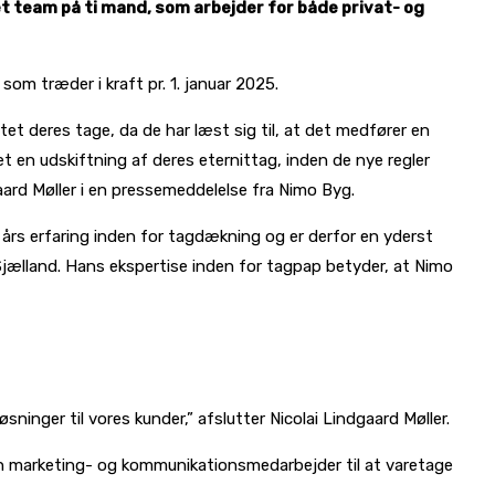
et team på ti mand, som arbejder for både privat- og
om træder i kraft pr. 1. januar 2025.
ftet deres tage, da de har læst sig til, at det medfører en
t en udskiftning af deres eternittag, inden de nye regler
gaard Møller i en pressemeddelelse fra Nimo Byg.
rs erfaring inden for tagdækning og er derfor en yderst
Sjælland. Hans ekspertise inden for tagpap betyder, at Nimo
inger til vores kunder,” afslutter Nicolai Lindgaard Møller.
 marketing- og kommunikationsmedarbejder til at varetage