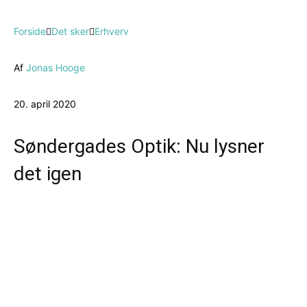
Forside
Det sker
Erhverv
Af
Jonas Hooge
20. april 2020
Søndergades Optik: Nu lysner
det igen