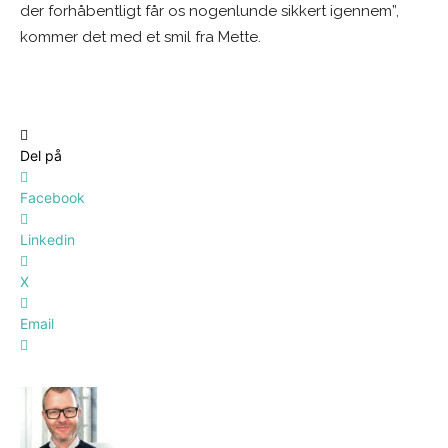
der forhåbentligt får os nogenlunde sikkert igennem”,
kommer det med et smil fra Mette.
Del på
Facebook
Linkedin
X
Email