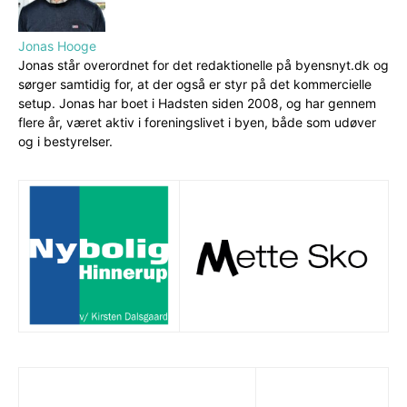
Jonas Hooge
Jonas står overordnet for det redaktionelle på byensnyt.dk og
sørger samtidig for, at der også er styr på det kommercielle
setup. Jonas har boet i Hadsten siden 2008, og har gennem
flere år, været aktiv i foreningslivet i byen, både som udøver
og i bestyrelser.