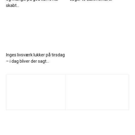
skabt...
Inges livsværk lukker på tirsdag
– i dag bliver der sagt...