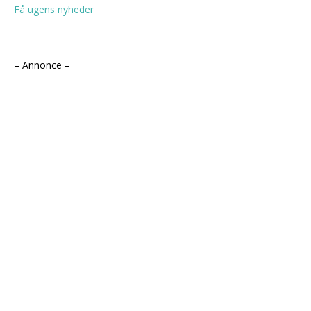
Få ugens nyheder
– Annonce –