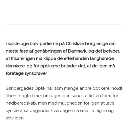
I sidste uge blev partierne på Christiansborg enige om
næste fase af genåbningen af Danmark, og det betyder,
at frisører igen må klippe de efterhånden langhårede
danskere, og for optikerne betyder det, at de igen må
foretage synsprøver.
Søndergades Optik har som mange andre optikere, holdt
åbent nogle timer om ugen den seneste tid, en form for
nødberedskab, men med muligheden for igen at lave
synstest, så begynder hverdagen så småt, at ligne sig
selv igen.