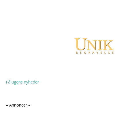
Få ugens nyheder
– Annoncer –