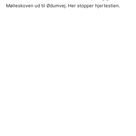
Mølleskoven ud til Ødumvej. Her stopper hjertestien.