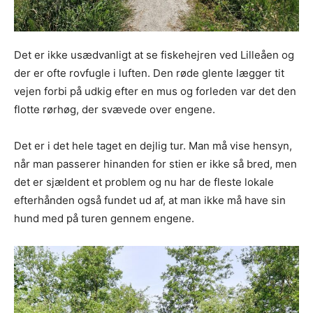
Det er ikke usædvanligt at se fiskehejren ved Lilleåen og
der er ofte rovfugle i luften. Den røde glente lægger tit
vejen forbi på udkig efter en mus og forleden var det den
flotte rørhøg, der svævede over engene.
Det er i det hele taget en dejlig tur. Man må vise hensyn,
når man passerer hinanden for stien er ikke så bred, men
det er sjældent et problem og nu har de fleste lokale
efterhånden også fundet ud af, at man ikke må have sin
hund med på turen gennem engene.