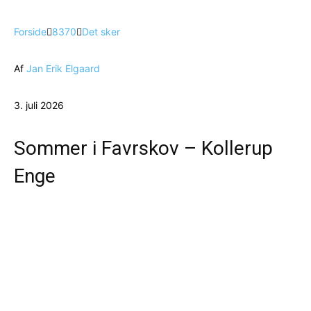
Forside
8370
Det sker
Af
Jan Erik Elgaard
3. juli 2026
Sommer i Favrskov – Kollerup
Enge