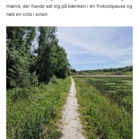
mænd, der havde sat sig på bænken i en frokostpause og
nød en cola i solen.