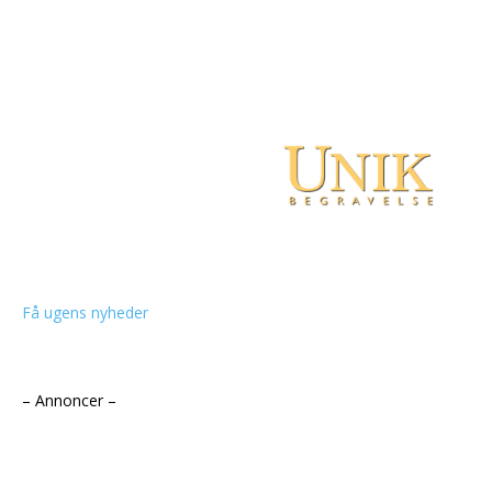
Få ugens nyheder
– Annoncer –