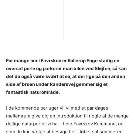
For mange her i Favrskov er Kollerup Enge stadig en
overset perle og parkerer man bilen ved Sløjfen, så kan
det da også være svært at se, at der lige på den anden
side af broen under Randersvej gemmer sig et
fantastisk naturområde.
I de kommende par uger vil vi med et par dages
mellemrum give dig en introduktion til nogle af de mange
dejlige naturperler vi har i hele Favrskov Kommune, og
som du kan vælge at besøge her i løbet saf sommeren.