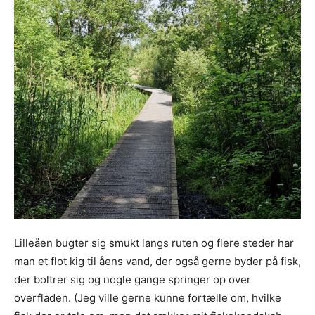
Lilleåen bugter sig smukt langs ruten og flere steder har
man et flot kig til åens vand, der også gerne byder på fisk,
der boltrer sig og nogle gange springer op over
overfladen. (Jeg ville gerne kunne fortælle om, hvilke