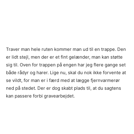
Traver man hele ruten kommer man ud til en trappe. Den
er lidt stejl, men der er et fint gelænder, man kan støtte
sig til. Oven for trappen på engen har jeg flere gange set
både rådyr og harer. Lige nu, skal du nok ikke forvente at
se vildt, for man er i færd med at lægge fjernvarmerør
ned på stedet. Der er dog skabt plads til, at du sagtens
kan passere forbi gravearbejdet.