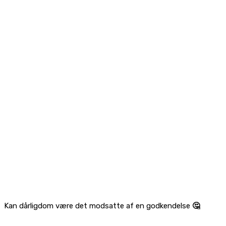
Kan dårligdom være det modsatte af en godkendelse
🤔