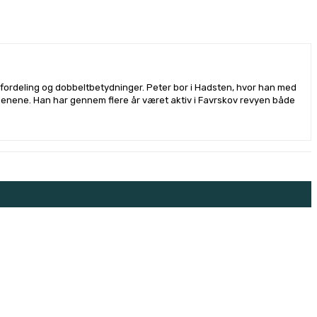
kfordeling og dobbeltbetydninger. Peter bor i Hadsten, hvor han med
benene. Han har gennem flere år været aktiv i Favrskov revyen både