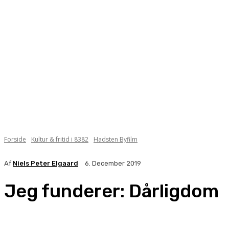
Forside
Kultur & fritid i 8382
Hadsten Byfilm
Af
Niels Peter Elgaard
6. December 2019
Jeg funderer: Dårligdom