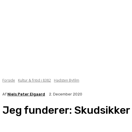
Forside
Kultur & fritid i 8382
Hadsten Byfilm
Af
Niels Peter Elgaard
2. December 2020
Jeg funderer: Skudsikker