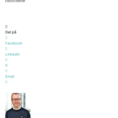
biblioteker.
Del på
Facebook
Linkedin
X
Email