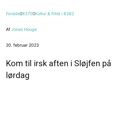
Forside
8370
Kultur & fritid i 8382
Af
Jonas Hooge
20. februar 2023
Kom til irsk aften i Sløjfen på
lørdag