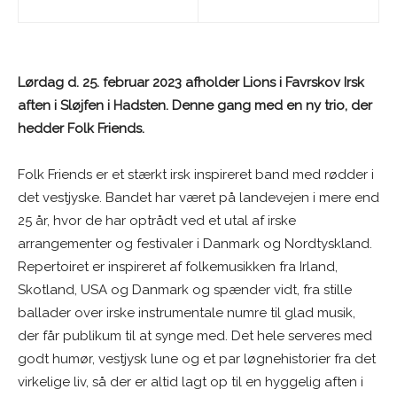
Lørdag d. 25. februar 2023 afholder Lions i Favrskov Irsk
aften i Sløjfen i Hadsten. Denne gang med en ny trio, der
hedder Folk Friends.
Folk Friends er et stærkt irsk inspireret band med rødder i
det vestjyske. Bandet har været på landevejen i mere end
25 år, hvor de har optrådt ved et utal af irske
arrangementer og festivaler i Danmark og Nordtyskland.
Repertoiret er inspireret af folkemusikken fra Irland,
Skotland, USA og Danmark og spænder vidt, fra stille
ballader over irske instrumentale numre til glad musik,
der får publikum til at synge med. Det hele serveres med
godt humør, vestjysk lune og et par løgnehistorier fra det
virkelige liv, så der er altid lagt op til en hyggelig aften i