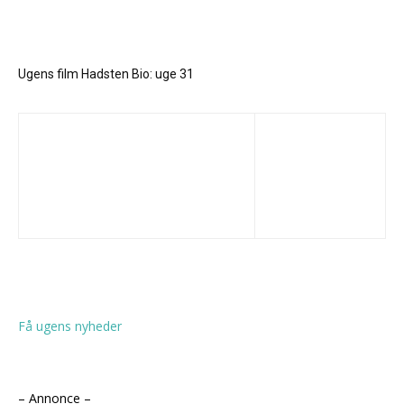
Ugens film Hadsten Bio: uge 31
Få ugens nyheder
– Annonce –