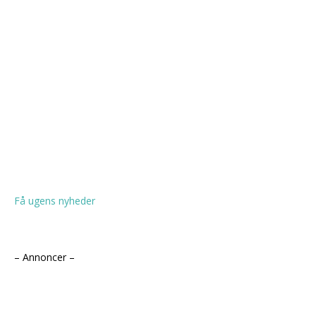
Få ugens nyheder
– Annoncer –