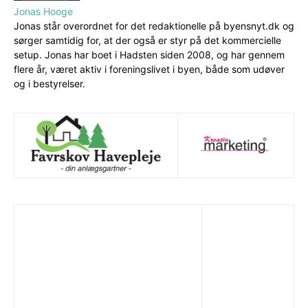
Jonas Hooge
Jonas står overordnet for det redaktionelle på byensnyt.dk og
sørger samtidig for, at der også er styr på det kommercielle
setup. Jonas har boet i Hadsten siden 2008, og har gennem
flere år, været aktiv i foreningslivet i byen, både som udøver
og i bestyrelser.