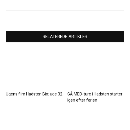
RELATEREDE ARTIKLER
Ugens film Hadsten Bio: uge 32
GÅ MED-ture i Hadsten starter
igen efter ferien