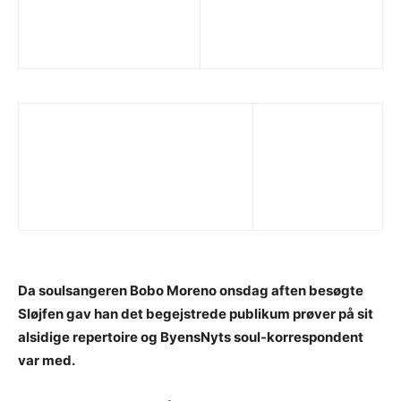
Da soulsangeren Bobo Moreno onsdag aften besøgte
Sløjfen gav han det begejstrede publikum prøver på sit
alsidige repertoire og ByensNyts soul-korrespondent
var med.