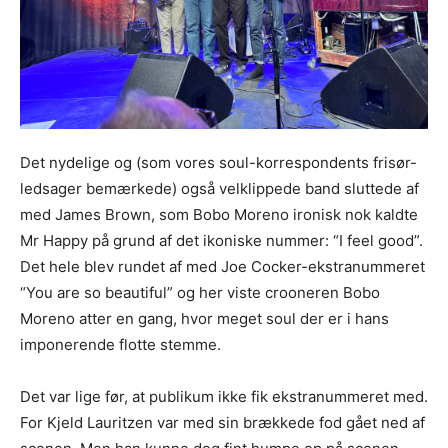
Det nydelige og (som vores soul-korrespondents frisør-
ledsager bemærkede) også velklippede band sluttede af
med James Brown, som Bobo Moreno ironisk nok kaldte
Mr Happy på grund af det ikoniske nummer: “I feel good”.
Det hele blev rundet af med Joe Cocker-ekstranummeret
“You are so beautiful” og her viste crooneren Bobo
Moreno atter en gang, hvor meget soul der er i hans
imponerende flotte stemme.
Det var lige før, at publikum ikke fik ekstranummeret med.
For Kjeld Lauritzen var med sin brækkede fod gået ned af