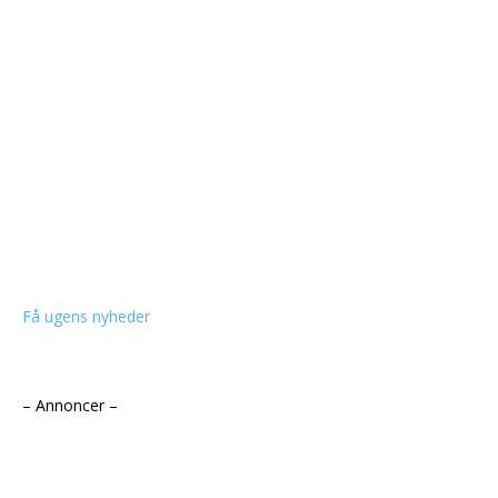
Få ugens nyheder
– Annoncer –