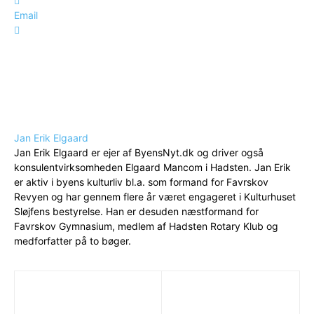
Email
Jan Erik Elgaard
Jan Erik Elgaard er ejer af ByensNyt.dk og driver også
konsulentvirksomheden Elgaard Mancom i Hadsten. Jan Erik
er aktiv i byens kulturliv bl.a. som formand for Favrskov
Revyen og har gennem flere år været engageret i Kulturhuset
Sløjfens bestyrelse. Han er desuden næstformand for
Favrskov Gymnasium, medlem af Hadsten Rotary Klub og
medforfatter på to bøger.