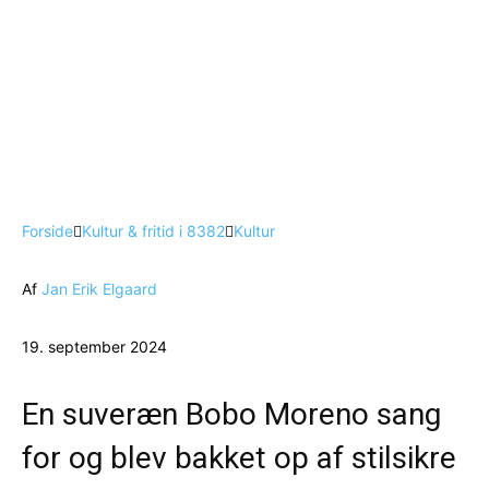
Forside
Kultur & fritid i 8382
Kultur
Af
Jan Erik Elgaard
19. september 2024
En suveræn Bobo Moreno sang
for og blev bakket op af stilsikre