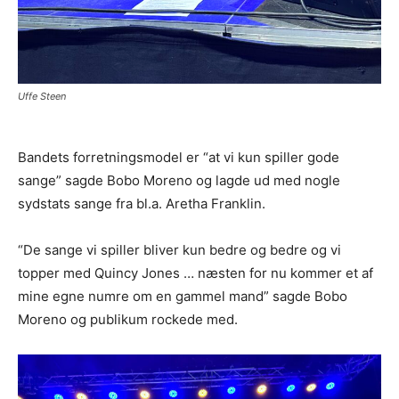
Uffe Steen
Bandets forretningsmodel er “at vi kun spiller gode
sange” sagde Bobo Moreno og lagde ud med nogle
sydstats sange fra bl.a. Aretha Franklin.
“De sange vi spiller bliver kun bedre og bedre og vi
topper med Quincy Jones … næsten for nu kommer et af
mine egne numre om en gammel mand” sagde Bobo
Moreno og publikum rockede med.