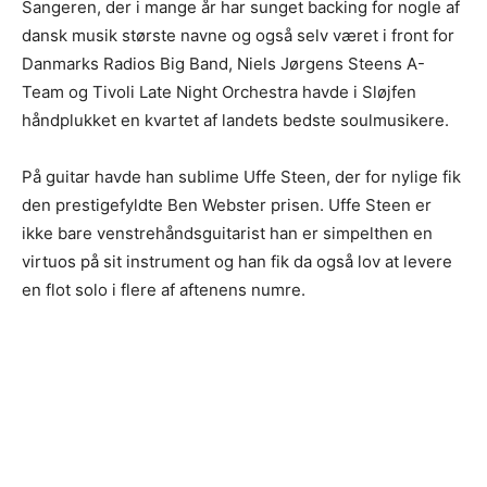
Sangeren, der i mange år har sunget backing for nogle af
dansk musik største navne og også selv været i front for
Danmarks Radios Big Band, Niels Jørgens Steens A-
Team og Tivoli Late Night Orchestra havde i Sløjfen
håndplukket en kvartet af landets bedste soulmusikere.
På guitar havde han sublime Uffe Steen, der for nylige fik
den prestigefyldte Ben Webster prisen. Uffe Steen er
ikke bare venstrehåndsguitarist han er simpelthen en
virtuos på sit instrument og han fik da også lov at levere
en flot solo i flere af aftenens numre.