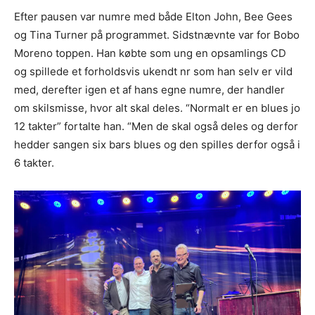
Efter pausen var numre med både Elton John, Bee Gees
og Tina Turner på programmet. Sidstnævnte var for Bobo
Moreno toppen. Han købte som ung en opsamlings CD
og spillede et forholdsvis ukendt nr som han selv er vild
med, derefter igen et af hans egne numre, der handler
om skilsmisse, hvor alt skal deles. “Normalt er en blues jo
12 takter” fortalte han. “Men de skal også deles og derfor
hedder sangen six bars blues og den spilles derfor også i
6 takter.