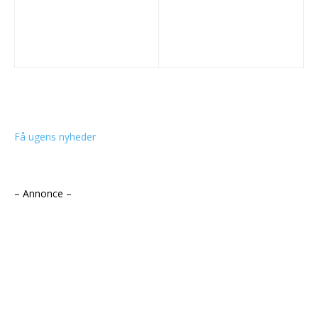
Få ugens nyheder
– Annonce –