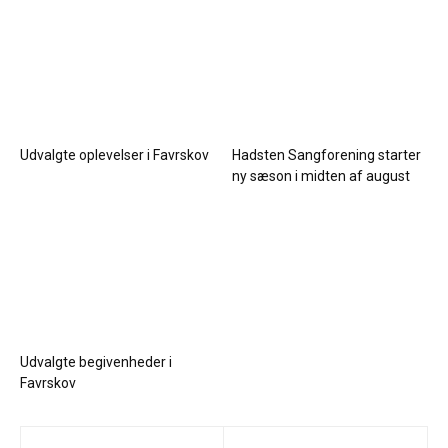
Udvalgte oplevelser i Favrskov
Hadsten Sangforening starter
ny sæson i midten af august
Udvalgte begivenheder i
Favrskov