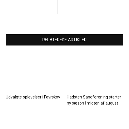
RELATEREDE ARTIKLER
Udvalgte oplevelser i Favrskov
Hadsten Sangforening starter
ny sæson i midten af august