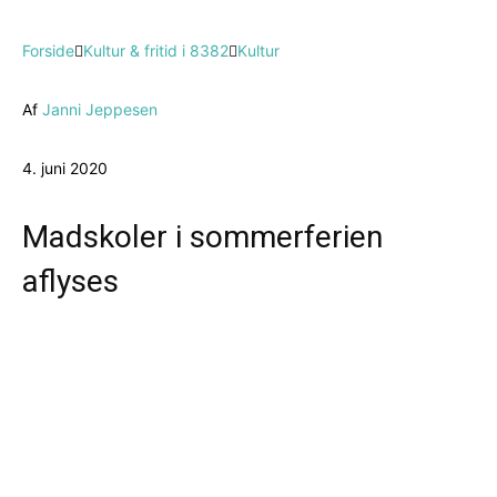
Forside
Kultur & fritid i 8382
Kultur
Af
Janni Jeppesen
4. juni 2020
Madskoler i sommerferien
aflyses