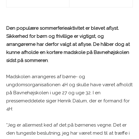
Den populære sommerferieaktivitet er blevet aflyst.
Sikkerhed for børn og frivillige er vigtigst, og
arrangørerne har derfor valgt at aflyse. De håber dog at
kunne afholde en kortere madskole på Bavnehøjskolen
sidst på sommeren
.
Madskolen arrangeres af børne- og
ungdomsorganisationen 4H og skulle have været afholdt
på Bavnehøjskolen i uge 27 og uge 32. I en
pressemeddelele siger Henrik Dalum, der er formand for
4H:
“Jeg er allermest ked af det på børnenes vegne. Det er
den tungeste beslutning, jeg har været med til at træffe i