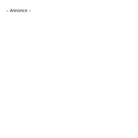
– Annonce –