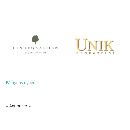
Få ugens nyheder
– Annoncer –