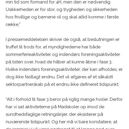
min tid som formand for 4H, men den er nødvendig.
Usikkerheden er for stor, og trygheden og sikkerheden
hos frivillige og børnene vil og skal altid komme i første
række.”
I pressemeddelelsen skriver de også, at beslutningen er
truffet til trods for, at myndighederne har både
sommerferieaktiviteter og indendørs foreningsaktiviteter
på listen over, hvad de håber at kunne åbne i fase 3.
Hvilke indendørs foreningsaktiviteter, der kan afholdes, er
dog ikke fastlagt endnu. Det vil afgøres af et såkaldt
sektorpartnerskab på et endnu ikke defineret tidspunkt.
“Alt i forhold til fase 3 beror på rigtig mange hvis’er. Derfor
har vi sat aktiviteterne på Madskoler op imod de
sundhedsfaglige retningslinjer, der eksisterer på
nuværende tidspunkt. Og her må vi bare konstatere, at