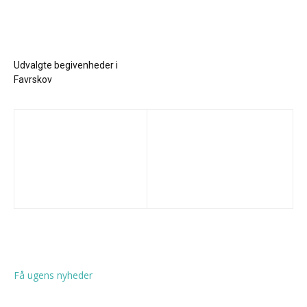
Udvalgte begivenheder i
Favrskov
Få ugens nyheder