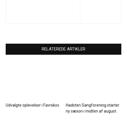
RELATEREDE ARTIKLER
Udvalgte oplevelser i Favrskov
Hadsten Sangforening starter
ny sæson i midten af august