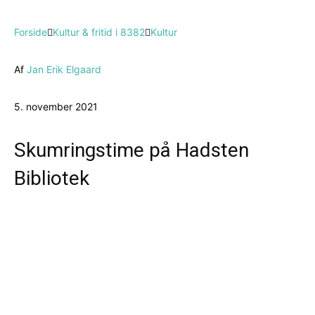
Forside
Kultur & fritid i 8382
Kultur
Af
Jan Erik Elgaard
5. november 2021
Skumringstime på Hadsten
Bibliotek