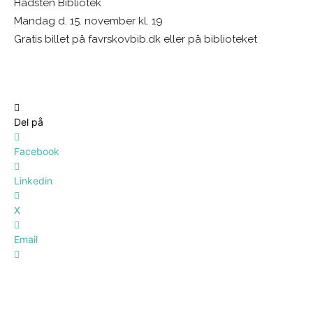
Hadsten Bibliotek
Mandag d. 15. november kl. 19
Gratis billet på favrskovbib.dk eller på biblioteket
Del på
Facebook
Linkedin
X
Email