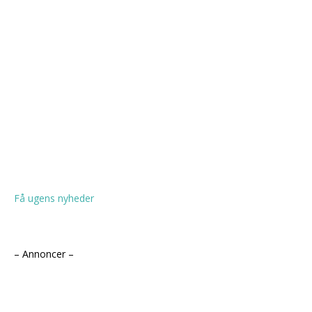
Få ugens nyheder
– Annoncer –