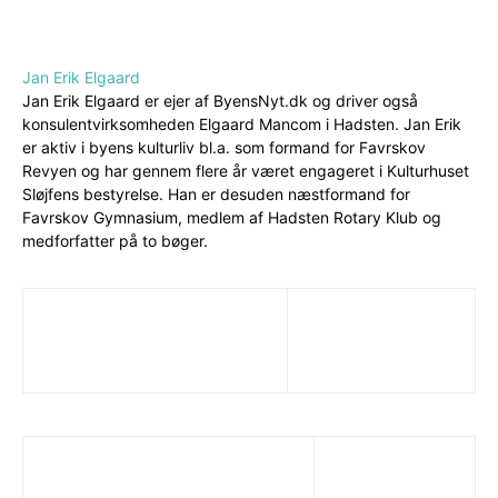
Jan Erik Elgaard
Jan Erik Elgaard er ejer af ByensNyt.dk og driver også
konsulentvirksomheden Elgaard Mancom i Hadsten. Jan Erik
er aktiv i byens kulturliv bl.a. som formand for Favrskov
Revyen og har gennem flere år været engageret i Kulturhuset
Sløjfens bestyrelse. Han er desuden næstformand for
Favrskov Gymnasium, medlem af Hadsten Rotary Klub og
medforfatter på to bøger.