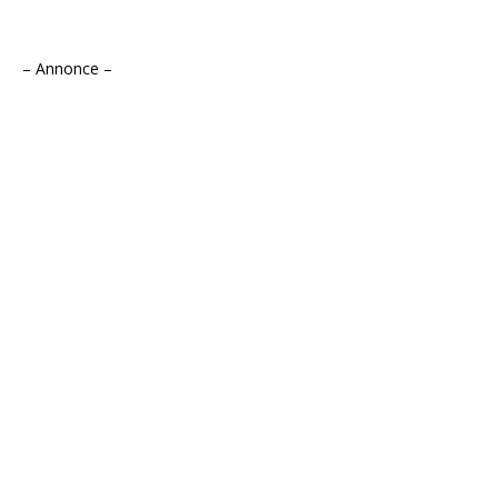
– Annonce –