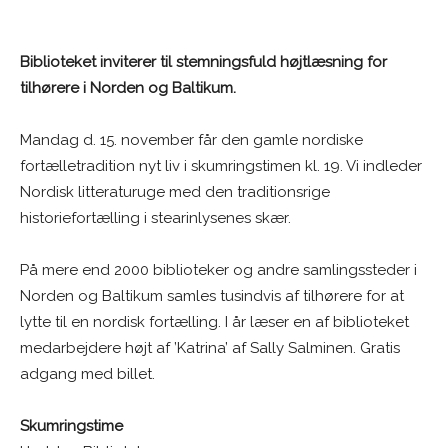
Biblioteket inviterer til stemningsfuld højtlæsning for
tilhørere i Norden og Baltikum.
Mandag d. 15. november får den gamle nordiske
fortælletradition nyt liv i skumringstimen kl. 19. Vi indleder
Nordisk litteraturuge med den traditionsrige
historiefortælling i stearinlysenes skær.
På mere end 2000 biblioteker og andre samlingssteder i
Norden og Baltikum samles tusindvis af tilhørere for at
lytte til en nordisk fortælling. I år læser en af biblioteket
medarbejdere højt af ’Katrina’ af Sally Salminen. Gratis
adgang med billet.
Skumringstime