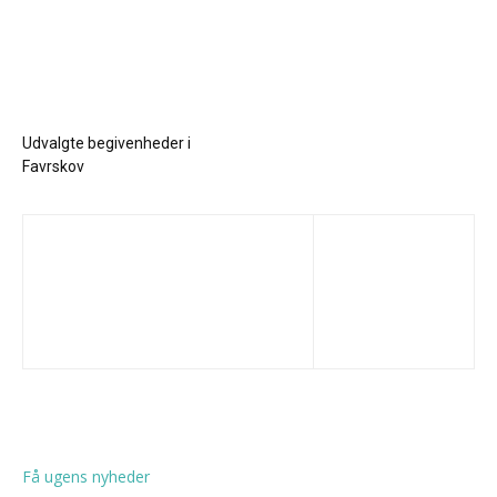
Udvalgte begivenheder i
Favrskov
Få ugens nyheder