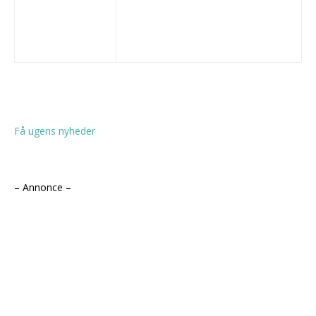
Få ugens nyheder
– Annonce –