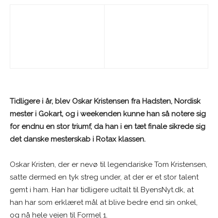
Tidligere i år, blev Oskar Kristensen fra Hadsten, Nordisk
mester i Gokart, og i weekenden kunne han så notere sig
for endnu en stor triumf, da han i en tæt finale sikrede sig
det danske mesterskab i Rotax klassen.
Oskar Kristen, der er nevø til legendariske Tom Kristensen,
satte dermed en tyk streg under, at der er et stor talent
gemt i ham. Han har tidligere udtalt til ByensNyt.dk, at
han har som erklæret mål at blive bedre end sin onkel,
og nå hele vejen til Formel 1.