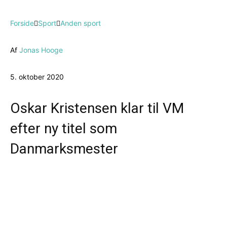
Forside
Sport
Anden sport
Af
Jonas Hooge
5. oktober 2020
Oskar Kristensen klar til VM
efter ny titel som
Danmarksmester