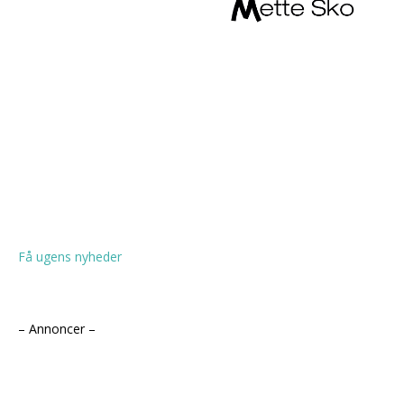
Få ugens nyheder
– Annoncer –