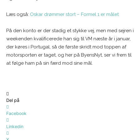
Læs også:
Oskar drømmer stort – Formel 1 er målet
På den konto er der stadig et stykke vej, men med sejren i
weekenden kvalificerede han sig til VM næste år i januar,
der køres i Portugal, så de første skridt mod toppen af
motorsporten er taget, og her på ByensNyt, ser vi frem til
at følge ham på sin færd mod sine mål.
Del på
Facebook
Linkedin
X