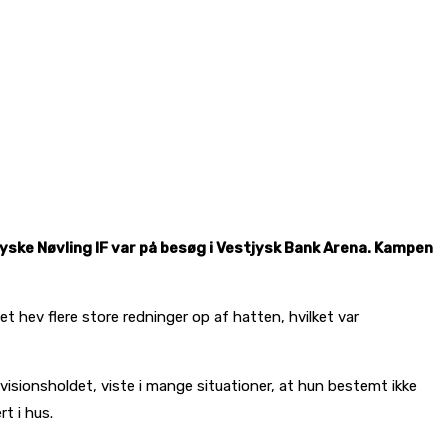
djyske Nøvling IF var på besøg i Vestjysk Bank Arena. Kampen
 hev flere store redninger op af hatten, hvilket var
visionsholdet, viste i mange situationer, at hun bestemt ikke
t i hus.