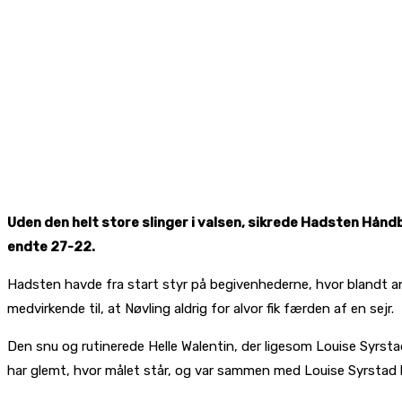
Uden den helt store slinger i valsen, sikrede Hadsten Håndbo
endte 27-22.
Hadsten havde fra start styr på begivenhederne, hvor blandt an
medvirkende til, at Nøvling aldrig for alvor fik færden af en sejr.
Den snu og rutinerede Helle Walentin, der ligesom Louise Syrsta
har glemt, hvor målet står, og var sammen med Louise Syrstad ba