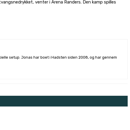
v tvangsnedrykket, venter i Arena Randers. Den kamp spilles
rcielle setup. Jonas har boet i Hadsten siden 2008, og har gennem