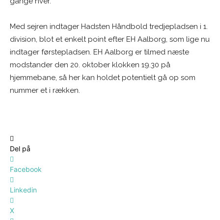
gange hver.
Med sejren indtager Hadsten Håndbold tredjepladsen i 1.
division, blot et enkelt point efter EH Aalborg, som lige nu
indtager førstepladsen. EH Aalborg er tilmed næste
modstander den 20. oktober klokken 19.30 på
hjemmebane, så her kan holdet potentielt gå op som
nummer et i rækken.
Del på
Facebook
Linkedin
X