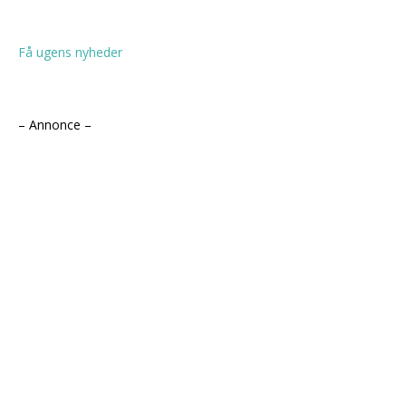
Få ugens nyheder
– Annonce –