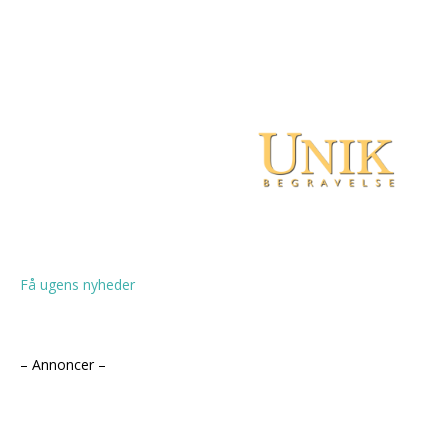
Få ugens nyheder
– Annoncer –