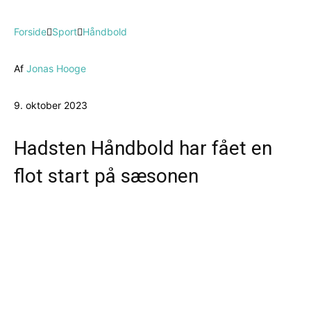
Forside
Sport
Håndbold
Af
Jonas Hooge
9. oktober 2023
Hadsten Håndbold har fået en
flot start på sæsonen