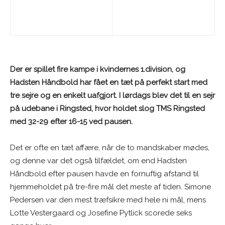
Der er spillet fire kampe i kvindernes 1.division, og
Hadsten Håndbold har fået en tæt på perfekt start med
tre sejre og en enkelt uafgjort. I lørdags blev det til en sejr
på udebane i Ringsted, hvor holdet slog TMS Ringsted
med 32-29 efter 16-15 ved pausen.
Det er ofte en tæt affære, når de to mandskaber mødes,
og denne var det også tilfældet, om end Hadsten
Håndbold efter pausen havde en fornuftig afstand til
hjemmeholdet på tre-fire mål det meste af tiden. Simone
Pedersen var den mest træfsikre med hele ni mål, mens
Lotte Vestergaard og Josefine Pytlick scorede seks