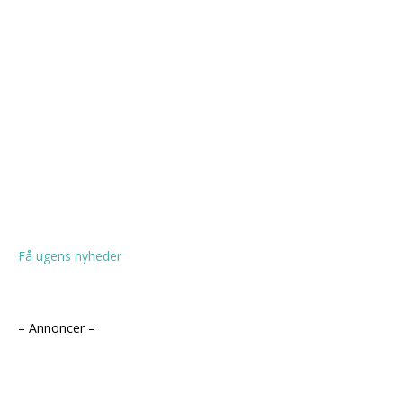
Få ugens nyheder
– Annoncer –