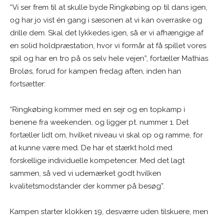
“Vi ser frem til at skulle byde Ringkøbing op til dans igen,
og har jo vist én gang i sæsonen at vi kan overraske og
drille dem. Skal det lykkedes igen, så er vi afhængige af
en solid holdpræstation, hvor vi formår at få spillet vores
spil og har en tro på os selv hele vejen”, fortæller Mathias
Broløs, forud for kampen fredag aften, inden han
fortsætter:
“Ringkøbing kommer med en sejr og en topkamp i
benene fra weekenden, og ligger pt. nummer 1. Det
fortæller lidt om, hvilket niveau vi skal op og ramme, for
at kunne være med. De har et stærkt hold med
forskellige individuelle kompetencer. Med det lagt
sammen, så ved vi udemærket godt hvilken
kvalitetsmodstander der kommer på besøg”.
Kampen starter klokken 19, desværre uden tilskuere, men