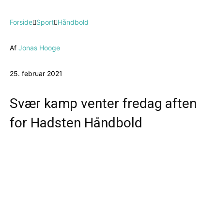
Forside
Sport
Håndbold
Af
Jonas Hooge
25. februar 2021
Svær kamp venter fredag aften
for Hadsten Håndbold