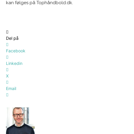
kan følges på Tophåndbold.dk.
Del på
Facebook
Linkedin
X
Email