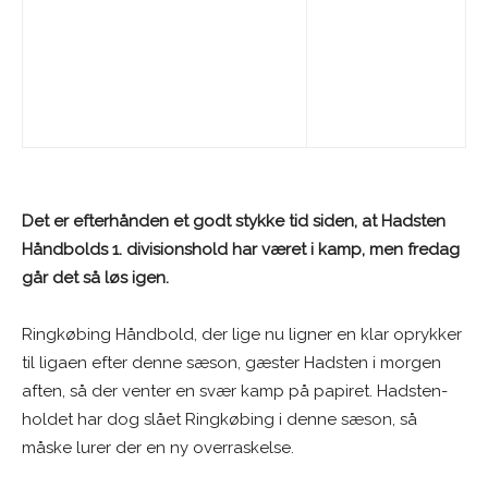
Det er efterhånden et godt stykke tid siden, at Hadsten
Håndbolds 1. divisionshold har været i kamp, men fredag
går det så løs igen.
Ringkøbing Håndbold, der lige nu ligner en klar oprykker
til ligaen efter denne sæson, gæster Hadsten i morgen
aften, så der venter en svær kamp på papiret. Hadsten-
holdet har dog slået Ringkøbing i denne sæson, så
måske lurer der en ny overraskelse.