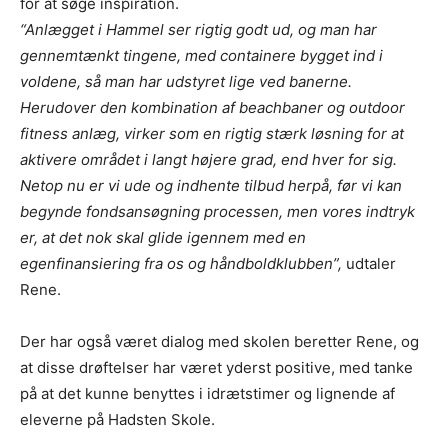
for at søge inspiration.
“Anlægget i Hammel ser rigtig godt ud, og man har
gennemtænkt tingene, med containere bygget ind i
voldene, så man har udstyret lige ved banerne.
Herudover den kombination af beachbaner og outdoor
fitness anlæg, virker som en rigtig stærk løsning for at
aktivere området i langt højere grad, end hver for sig.
Netop nu er vi ude og indhente tilbud herpå, før vi kan
begynde fondsansøgning processen, men vores indtryk
er, at det nok skal glide igennem med en
egenfinansiering fra os og håndboldklubben”,
udtaler
Rene.
Der har også været dialog med skolen beretter Rene, og
at disse drøftelser har været yderst positive, med tanke
på at det kunne benyttes i idrætstimer og lignende af
eleverne på Hadsten Skole.