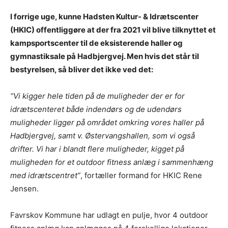
I forrige uge, kunne Hadsten Kultur- & Idrætscenter
(HKIC) offentliggøre at der fra 2021 vil blive tilknyttet et
kampsportscenter til de eksisterende haller og
gymnastiksale på Hadbjergvej. Men hvis det står til
bestyrelsen, så bliver det ikke ved det:
“Vi kigger hele tiden på de muligheder der er for
idrætscenteret både indendørs og de udendørs
muligheder ligger på området omkring vores haller på
Hadbjergvej, samt v. Østervangshallen, som vi også
drifter.
Vi har i blandt flere muligheder, kigget på
muligheden for et outdoor fitness anlæg i sammenhæng
med idrætscentret”
, fortæller formand for HKIC Rene
Jensen.
Favrskov Kommune har udlagt en pulje, hvor 4 outdoor