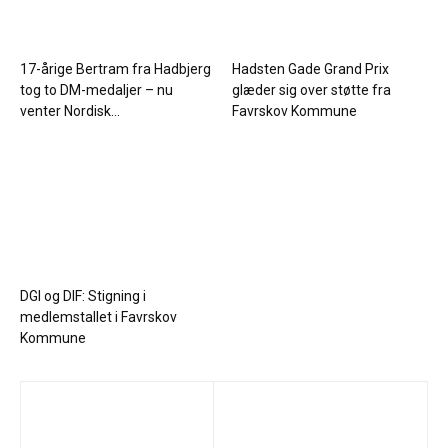
17-årige Bertram fra Hadbjerg
Hadsten Gade Grand Prix
tog to DM-medaljer – nu
glæder sig over støtte fra
venter Nordisk...
Favrskov Kommune
DGI og DIF: Stigning i
medlemstallet i Favrskov
Kommune