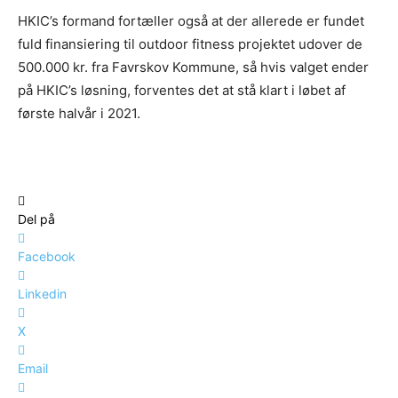
HKIC’s formand fortæller også at der allerede er fundet
fuld finansiering til outdoor fitness projektet udover de
500.000 kr. fra Favrskov Kommune, så hvis valget ender
på HKIC’s løsning, forventes det at stå klart i løbet af
første halvår i 2021.
Del på
Facebook
Linkedin
X
Email