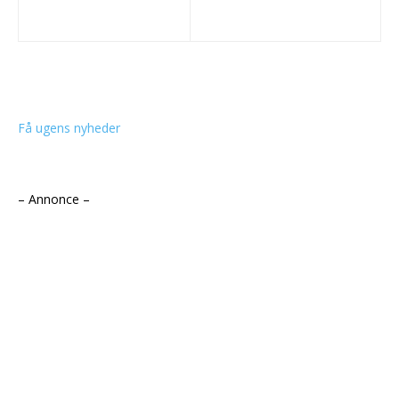
Få ugens nyheder
– Annonce –