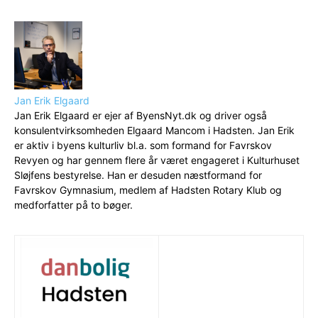
Jan Erik Elgaard
Jan Erik Elgaard er ejer af ByensNyt.dk og driver også
konsulentvirksomheden Elgaard Mancom i Hadsten. Jan Erik
er aktiv i byens kulturliv bl.a. som formand for Favrskov
Revyen og har gennem flere år været engageret i Kulturhuset
Sløjfens bestyrelse. Han er desuden næstformand for
Favrskov Gymnasium, medlem af Hadsten Rotary Klub og
medforfatter på to bøger.