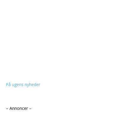
Få ugens nyheder
– Annoncer –