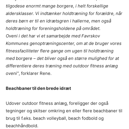
tilgodese enormt mange borgere, i helt forskellige
aldersklasser. Vi indtænker holdtræning for forældre, når
deres børn er til en idrætsgren i hallerne, men også
holdtræning for foreningsholdene på området.
Oveni i det har vi et samarbejde med Favrskov
Kommunes genoptræningscenter, om at de bruger vores
fitnessfaciliteter flere gange om ugen til holdtræning
med borgere – det bliver også en større mulighed for at
differentiere deres træning med outdoor fitness anlæg
oveni”
, forklarer Rene.
Beachbaner til den brede idræt
Udover outdoor fitness anlæg, foreligger der også
tegninger og skitser omkring en eller flere beachbaner til
brug til f.eks. beach volleyball, beach fodbold og
beachhåndbold.