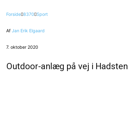
Forside
8370
Sport
Af
Jan Erik Elgaard
7. oktober 2020
Outdoor-anlæg på vej i Hadsten