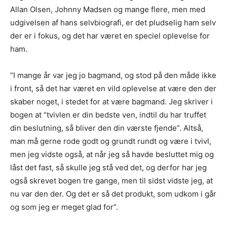
Allan Olsen, Johnny Madsen og mange flere, men med
udgivelsen af hans selvbiografi, er det pludselig ham selv
der er i fokus, og det har været en speciel oplevelse for
ham.
“I mange år var jeg jo bagmand, og stod på den måde ikke
i front, så det har været en vild oplevelse at være den der
skaber noget, i stedet for at være bagmand. Jeg skriver i
bogen at “tvivlen er din bedste ven, indtil du har truffet
din beslutning, så bliver den din værste fjende”. Altså,
man må gerne rode godt og grundt rundt og være i tvivl,
men jeg vidste også, at når jeg så havde besluttet mig og
låst det fast, så skulle jeg stå ved det, og derfor har jeg
også skrevet bogen tre gange, men til sidst vidste jeg, at
nu var den der. Og det er så det produkt, som udkom i går
og som jeg er meget glad for”.