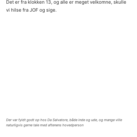
Det er fra klokken 13, og alle er meget velkomne, skulle
vi hilse fra JOF og sige.
Der var fyldt godt op hos Da Salvatore, både inde og ude, og mange ville
naturligvis gerne tale med aftenens hovedperson