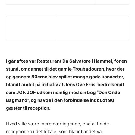
I går aftes var Restaurant Da Salvatore i Hammel, for en
stund, omdannet til det gamle Troubadouren, hvor der
op gennem 80erne blev spillet mange gode koncerter,
blandt andet på initiativ af Jens Ove Friis, bedre kendt
som JOF. JOF udkom nemlig med sin bog “Den Onde
Bagmand”, og havde i den forbindelse indbudt 90
gæster til reception.
Hvad ville være mere nærliggende, end at holde
receptionen i det lokale, som blandt andet var