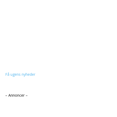
Få ugens nyheder
– Annoncer –