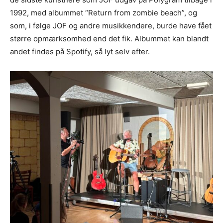
1992, med albummet “Return from zombie beach”, og
som, i følge JOF og andre musikkendere, burde have fået
større opmærksomhed end det fik. Albummet kan blandt
andet findes på Spotify, så lyt selv efter.