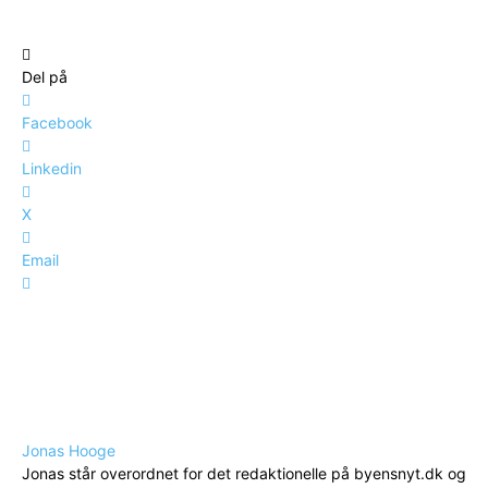
Del på
Facebook
Linkedin
X
Email
Jonas Hooge
Jonas står overordnet for det redaktionelle på byensnyt.dk og