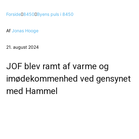
Forside
8450
Byens puls i 8450
Af
Jonas Hooge
21. august 2024
JOF blev ramt af varme og
imødekommenhed ved gensynet
med Hammel