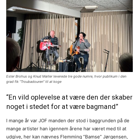
Ester Brohus og Knud Møller leverede tre gode numre, hvor publikum i den
grad fik “Troubadouren” til at koge
“En vild oplevelse at være den der skaber
noget i stedet for at være bagmand”
I mange år var JOF manden der stod i baggrunden på de
mange artister han igennem årene har været med til at
udgive, her kan nævnes Flemming “Bamse” Jørgensen,