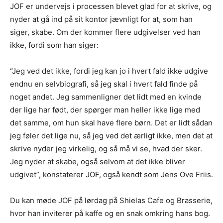
JOF er undervejs i processen blevet glad for at skrive, og
nyder at gå ind på sit kontor jævnligt for at, som han
siger, skabe. Om der kommer flere udgivelser ved han
ikke, fordi som han siger:
“Jeg ved det ikke, fordi jeg kan jo i hvert fald ikke udgive
endnu en selvbiografi, så jeg skal i hvert fald finde på
noget andet. Jeg sammenligner det lidt med en kvinde
der lige har født, der spørger man heller ikke lige med
det samme, om hun skal have flere børn. Det er lidt sådan
jeg føler det lige nu, så jeg ved det ærligt ikke, men det at
skrive nyder jeg virkelig, og så må vi se, hvad der sker.
Jeg nyder at skabe, også selvom at det ikke bliver
udgivet”, konstaterer JOF, også kendt som Jens Ove Friis.
Du kan møde JOF på lørdag på Shielas Cafe og Brasserie,
hvor han inviterer på kaffe og en snak omkring hans bog.