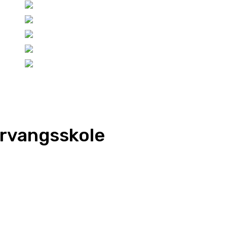
tervangsskole