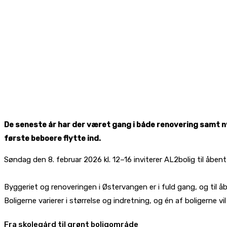
De seneste år har der været gang i både renovering samt n
første beboere flytte ind.
Søndag den 8. februar 2026 kl. 12–16 inviterer AL2bolig til åbe
Byggeriet og renoveringen i Østervangen er i fuld gang, og til å
Boligerne varierer i størrelse og indretning, og én af boligerne v
Fra skolegård til grønt boligområde