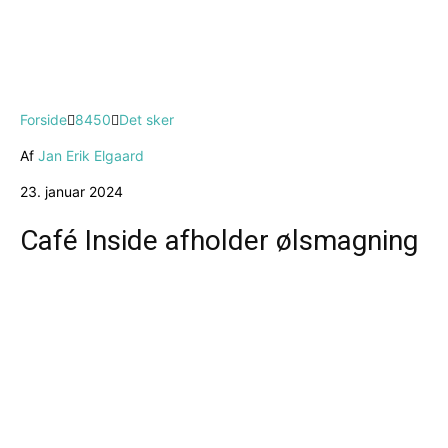
Forside
8450
Det sker
Af
Jan Erik Elgaard
23. januar 2024
Café Inside afholder ølsmagning