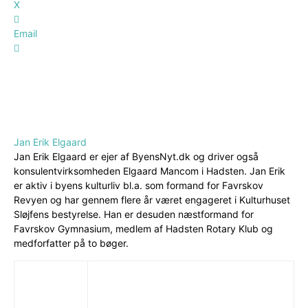
X
Email
Jan Erik Elgaard
Jan Erik Elgaard er ejer af ByensNyt.dk og driver også
konsulentvirksomheden Elgaard Mancom i Hadsten. Jan Erik
er aktiv i byens kulturliv bl.a. som formand for Favrskov
Revyen og har gennem flere år været engageret i Kulturhuset
Sløjfens bestyrelse. Han er desuden næstformand for
Favrskov Gymnasium, medlem af Hadsten Rotary Klub og
medforfatter på to bøger.