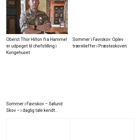
Oberst Thor Hilton fra Hammel
Sommer i Favrskov: Oplev
er udpeget til chefstilling i
trærelieffer i Præsteskoven
Kongehuset
Sommer i Favrskov – Sølund
Skov – i daglig tale kendt...