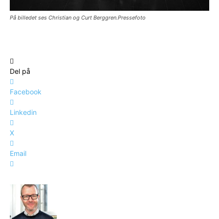
På billedet ses Christian og Curt Berggren.Pressefoto
Del på
Facebook
Linkedin
X
Email