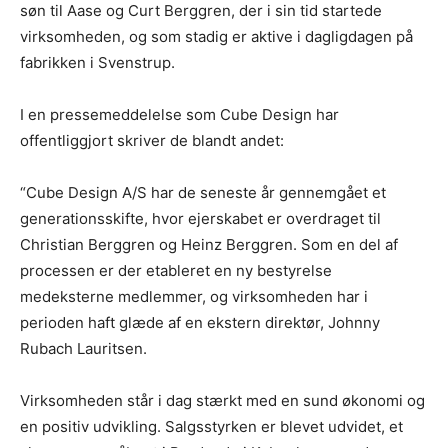
søn til Aase og Curt Berggren, der i sin tid startede
virksomheden, og som stadig er aktive i dagligdagen på
fabrikken i Svenstrup.
I en pressemeddelelse som Cube Design har
offentliggjort skriver de blandt andet:
“Cube Design A/S har de seneste år gennemgået et
generationsskifte, hvor ejerskabet er overdraget til
Christian Berggren og Heinz Berggren. Som en del af
processen er der etableret en ny bestyrelse
medeksterne medlemmer, og virksomheden har i
perioden haft glæde af en ekstern direktør, Johnny
Rubach Lauritsen.
Virksomheden står i dag stærkt med en sund økonomi og
en positiv udvikling. Salgsstyrken er blevet udvidet, et