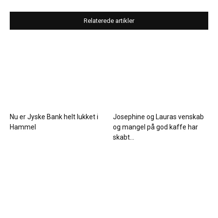
Relaterede artikler
Nu er Jyske Bank helt lukket i
Josephine og Lauras venskab
Hammel
og mangel på god kaffe har
skabt...