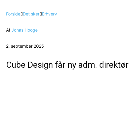
Forside
Det sker
Erhverv
Af
Jonas Hooge
2. september 2025
Cube Design får ny adm. direktør