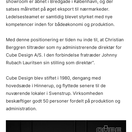
showroom er åbnet i Bredgade i København, og der
satses målrettet på øget eksport til nærmarkeder.
Ledelsesteamet er samtidig blevet styrket med nye
kompetencer inden for bådeøkonomi og produktion.
Med denne positionering er tiden nu inde til, at Christian
Berggren tiltræder som ny administrerende direktør for
Cube Design A/S. I den forbindelse fratræder Johnny
Rubach Lauritsen sin stilling som direktør”.
Cube Design blev stiftet i 1980, dengang med
hovedsæde i Hinnerup, og flyttede senere til de
nuværende lokaler i Svenstrup. Virksomheden
beskæftiger godt 50 personer fordelt på produktion og
administration.