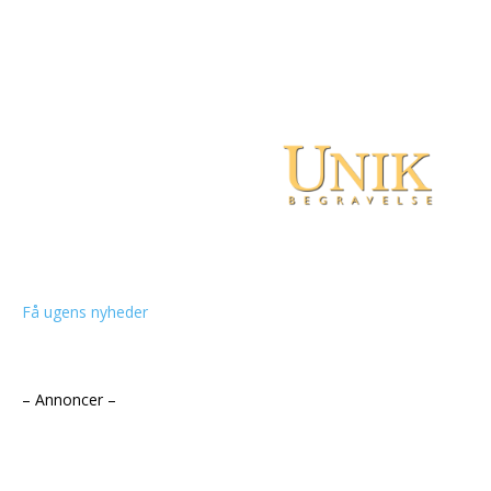
Få ugens nyheder
– Annoncer –