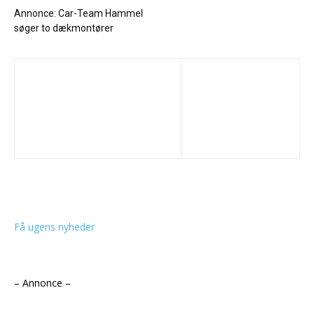
Annonce: Car-Team Hammel
søger to dækmontører
Få ugens nyheder
– Annonce –