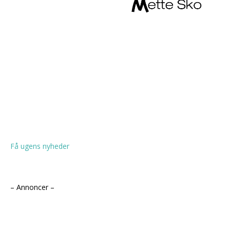
Få ugens nyheder
– Annoncer –