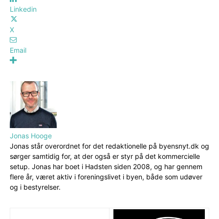
Linkedin
X
Email
Jonas Hooge
Jonas står overordnet for det redaktionelle på byensnyt.dk og
sørger samtidig for, at der også er styr på det kommercielle
setup. Jonas har boet i Hadsten siden 2008, og har gennem
flere år, været aktiv i foreningslivet i byen, både som udøver
og i bestyrelser.