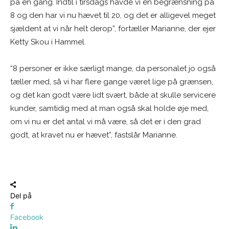
på en gang. Indtil i tirsdags havde vi en begrænsning på
8 og den har vi nu hævet til 20, og det er alligevel meget
sjældent at vi når helt derop”, fortæller Marianne, der ejer
Ketty Skou i Hammel.
“8 personer er ikke særligt mange, da personalet jo også
tæller med, så vi har flere gange været lige på grænsen,
og det kan godt være lidt svært, både at skulle servicere
kunder, samtidig med at man også skal holde øje med,
om vi nu er det antal vi må være, så det er i den grad
godt, at kravet nu er hævet”, fastslår Marianne.
Del på
Facebook