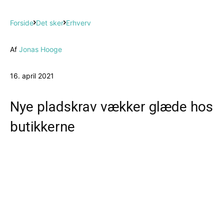
Forside
Det sker
Erhverv
Af
Jonas Hooge
16. april 2021
Nye pladskrav vækker glæde hos
butikkerne