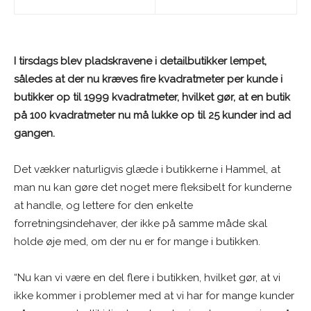
I tirsdags blev pladskravene i detailbutikker lempet,
således at der nu kræves fire kvadratmeter per kunde i
butikker op til 1999 kvadratmeter, hvilket gør, at en butik
på 100 kvadratmeter nu må lukke op til 25 kunder ind ad
gangen.
Det vækker naturligvis glæde i butikkerne i Hammel, at
man nu kan gøre det noget mere fleksibelt for kunderne
at handle, og lettere for den enkelte
forretningsindehaver, der ikke på samme måde skal
holde øje med, om der nu er for mange i butikken.
“Nu kan vi være en del flere i butikken, hvilket gør, at vi
ikke kommer i problemer med at vi har for mange kunder