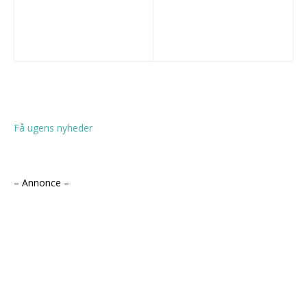
Få ugens nyheder
– Annonce –