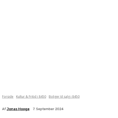
Forside
Kultur & Fritid i 8450
Boliger til salg i 8450
Af
Jonas Hooge
7. September 2024