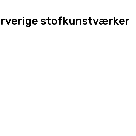
farverige stofkunstværker