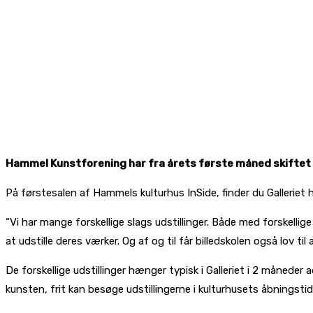
Hammel Kunstforening har fra årets første måned skiftet ud
På førstesalen af Hammels kulturhus InSide, finder du Galleriet
“Vi har mange forskellige slags udstillinger. Både med forskelli
at udstille deres værker. Og af og til får billedskolen også lov til 
De forskellige udstillinger hænger typisk i Galleriet i 2 måneder a
kunsten, frit kan besøge udstillingerne i kulturhusets åbningsti