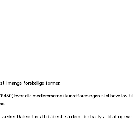
st i mange forskellige former.
‘8450’, hvor alle medlemmerne i kunstforeningen skal have lov til
isa.
ærker. Galleriet er altid åbent, så dem, der har lyst til at opleve