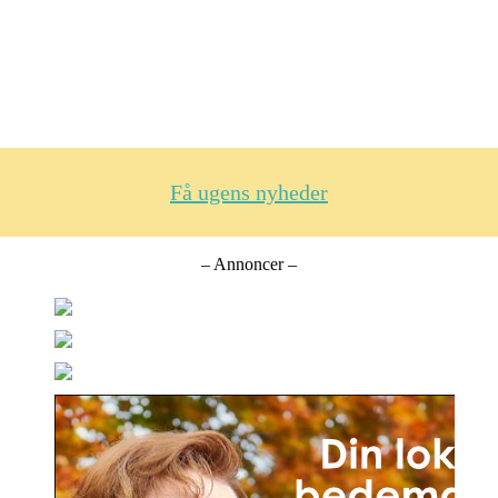
Få ugens nyheder
– Annoncer –