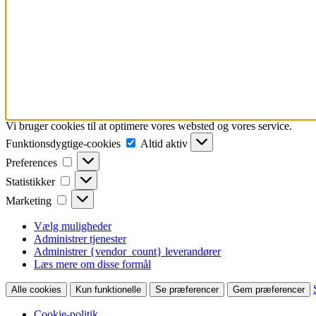
Vi bruger cookies til at optimere vores websted og vores service.
Funktionsdygtige-
Funktionsdygtige-cookies
Altid aktiv
cookies
Preferences
Preferences
Statistikker
Statistikker
Marketing
Marketing
Vælg muligheder
Administrer tjenester
Administrer {vendor_count} leverandører
Læs mere om disse formål
Alle cookies
Kun funktionelle
Se præferencer
Gem præferencer
Cookie-politik